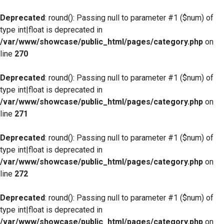
Deprecated
: round(): Passing null to parameter #1 ($num) of
type int|float is deprecated in
/var/www/showcase/public_html/pages/category.php
on
line
270
Deprecated
: round(): Passing null to parameter #1 ($num) of
type int|float is deprecated in
/var/www/showcase/public_html/pages/category.php
on
line
271
Deprecated
: round(): Passing null to parameter #1 ($num) of
type int|float is deprecated in
/var/www/showcase/public_html/pages/category.php
on
line
272
Deprecated
: round(): Passing null to parameter #1 ($num) of
type int|float is deprecated in
/var/www/showcase/public_html/pages/category.php
on