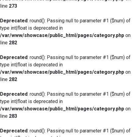
line
273
Deprecated
: round(): Passing null to parameter #1 ($num) of
type int|float is deprecated in
/var/www/showcase/public_html/pages/category.php
on
line
282
Deprecated
: round(): Passing null to parameter #1 ($num) of
type int|float is deprecated in
/var/www/showcase/public_html/pages/category.php
on
line
282
Deprecated
: round(): Passing null to parameter #1 ($num) of
type int|float is deprecated in
/var/www/showcase/public_html/pages/category.php
on
line
283
Deprecated
: round(): Passing null to parameter #1 ($num) of