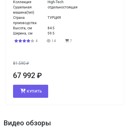
Коллекция
High-Tech
Сушильная
отдельностоящая
машина(тип)
Страна
ТУРЦИЯ
производства
Высота, см
84.5
Ширина, см
59.5
4
14
7
81 590
₽
67 992
₽
КУПИТЬ
Видео обзоры