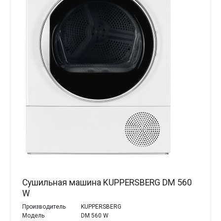
Сушильная машина KUPPERSBERG DM 560
W
Производитель
KUPPERSBERG
Модель
DM 560 W