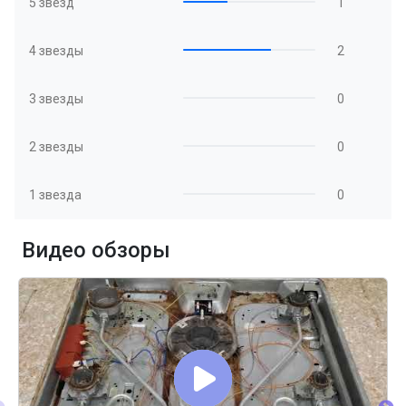
5 звезд
1
4 звезды
2
3 звезды
0
2 звезды
0
1 звезда
0
Видео обзоры