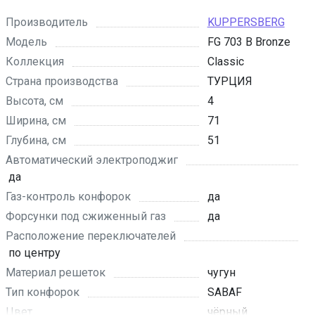
Производитель
KUPPERSBERG
Модель
FG 703 B Bronze
Коллекция
Classic
Страна производства
ТУРЦИЯ
Высота, см
4
Ширина, см
71
Глубина, см
51
Автоматический электроподжиг
да
Газ-контроль конфорок
да
Форсунки под сжиженный газ
да
Расположение переключателей
по центру
Материал решеток
чугун
Тип конфорок
SABAF
Цвет
чёрный