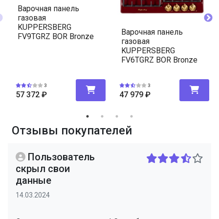
Варочная панель
газовая
KUPPERSBERG
Варочная панель
FV9TGRZ BOR Bronze
газовая
KUPPERSBERG
FV6TGRZ BOR Bronze
3
3
57 372
₽
47 979
₽
Отзывы покупателей
Пользователь
скрыл свои
данные
14.03.2024