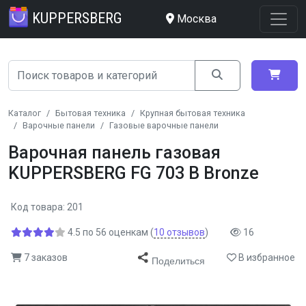
KUPPERSBERG
Москва
Каталог
Бытовая техника
Крупная бытовая техника
Варочные панели
Газовые варочные панели
Варочная панель газовая
KUPPERSBERG FG 703 B Bronze
Код товара: 201
4.5
по
56
оценкам
(
10
отзывов
)
16
7 заказов
В избранное
Поделиться