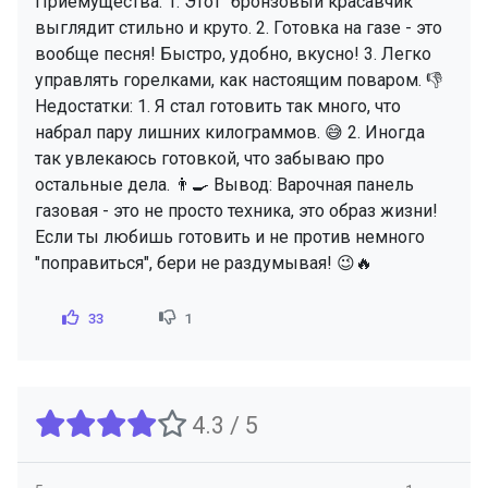
Приемущества: 1. Этот "бронзовый красавчик"
выглядит стильно и круто. 2. Готовка на газе - это
вообще песня! Быстро, удобно, вкусно! 3. Легко
управлять горелками, как настоящим поваром. 👎
Недостатки: 1. Я стал готовить так много, что
набрал пару лишних килограммов. 😅 2. Иногда
так увлекаюсь готовкой, что забываю про
остальные дела. 👨‍🍳 Вывод: Варочная панель
газовая - это не просто техника, это образ жизни!
Если ты любишь готовить и не против немного
"поправиться", бери не раздумывая! 😉🔥
33
1
4.3 / 5