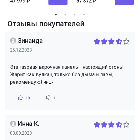
47 979
₽
57 372
₽
Отзывы покупателей
Зинаида
25.12.2023
Эта газовая варочная панель - настоящий огонь!
Жарит как вулкан, только без дыма и лавы,
рекомендую! 🔥🍳
18
1
Инна К.
03.08.2023