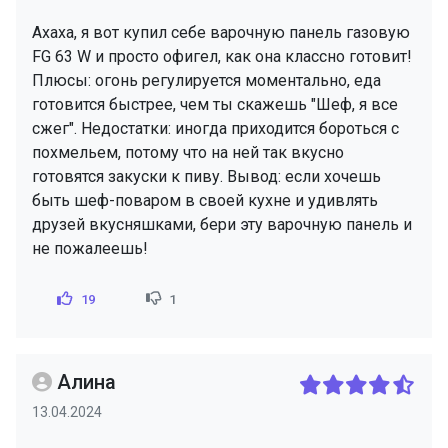
Ахаха, я вот купил себе варочную панель газовую
FG 63 W и просто офигел, как она классно готовит!
Плюсы: огонь регулируется моментально, еда
готовится быстрее, чем ты скажешь "Шеф, я все
сжег". Недостатки: иногда приходится бороться с
похмельем, потому что на ней так вкусно
готовятся закуски к пиву. Вывод: если хочешь
быть шеф-поваром в своей кухне и удивлять
друзей вкусняшками, бери эту варочную панель и
не пожалеешь!
19
1
Алина
13.04.2024