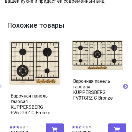
вашей кухне и придаст ей современный вид.
Похожие товары
Варочная панель
газовая
KUPPERSBERG
Варочная панель
FV9TGRZ C Bronze
газовая
KUPPERSBERG
FV6TGRZ C Bronze
3
3