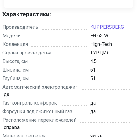
Характеристики:
Производитель
KUPPERSBERG
Модель
FG 63 W
Коллекция
High-Tech
Страна производства
ТУРЦИЯ
Высота, см
4.5
Ширина, см
61
Глубина, см
51
Автоматический электроподжиг
да
Газ-контроль конфорок
да
Форсунки под сжиженный газ
да
Расположение переключателей
справа
Материал решеток
чугун