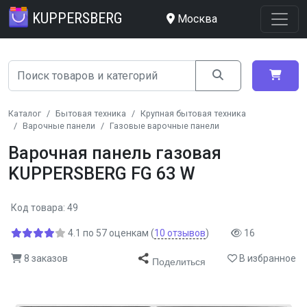
KUPPERSBERG
Москва
Каталог
Бытовая техника
Крупная бытовая техника
Варочные панели
Газовые варочные панели
Варочная панель газовая
KUPPERSBERG FG 63 W
Код товара: 49
4.1
по
57
оценкам
(
10
отзывов
)
16
8 заказов
В избранное
Поделиться