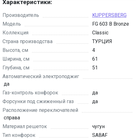
Характеристики:
Производитель
KUPPERSBERG
Модель
FG 603 B Bronze
Коллекция
Classic
Страна производства
ТУРЦИЯ
Высота, см
4
Ширина, см
61
Глубина, см
51
Автоматический электроподжиг
да
Газ-контроль конфорок
да
Форсунки под сжиженный газ
да
Расположение переключателей
справа
Материал решеток
чугун
Тип конфорок
SABAF