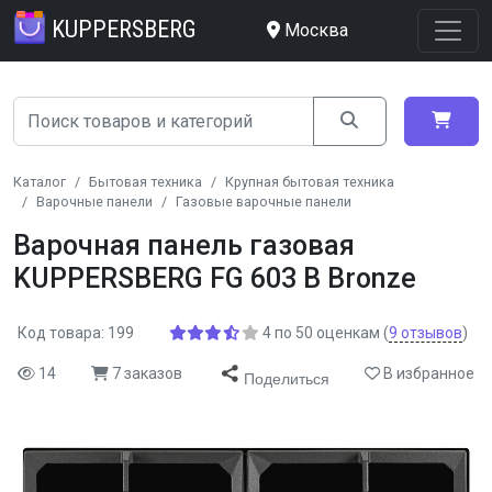
KUPPERSBERG
Москва
Каталог
Бытовая техника
Крупная бытовая техника
Варочные панели
Газовые варочные панели
Варочная панель газовая
KUPPERSBERG FG 603 B Bronze
Код товара: 199
4
по
50
оценкам
(
9
отзывов
)
14
7 заказов
В избранное
Поделиться