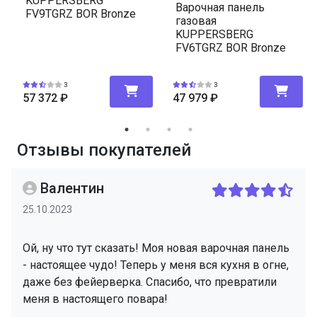
KUPPERSBERG
Варочная панель
FV9TGRZ BOR Bronze
газовая
KUPPERSBERG
FV6TGRZ BOR Bronze
3
3
57 372
₽
47 979
₽
Отзывы покупателей
Валентин
25.10.2023
Ой, ну что тут сказать! Моя новая варочная панель
- настоящее чудо! Теперь у меня вся кухня в огне,
даже без фейерверка. Спасибо, что превратили
меня в настоящего повара!