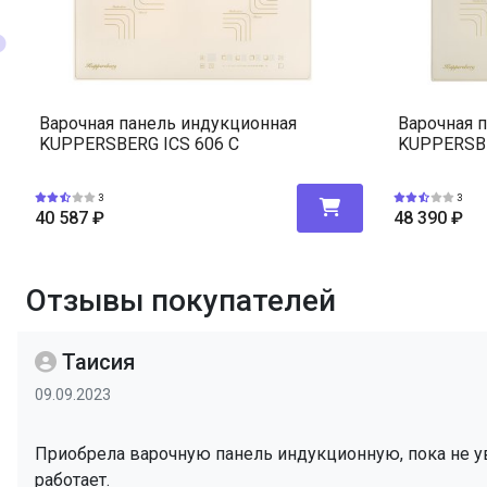
Варочная панель индукционная
Варочная 
KUPPERSBERG ICS 606 C
KUPPERSBE
3
3
40 587
₽
48 390
₽
Отзывы покупателей
Таисия
09.09.2023
Приобрела варочную панель индукционную, пока не ув
работает.