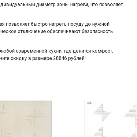
=28846.00
дивидуальный диаметр зоны нагрева, что позволяет
ая позволяет быстро нагреть посуду до нужной
ическое отключение обеспечивают безопасность
любой современной кухни, где ценится комфорт,
учите скидку в размере 28846 рублей!