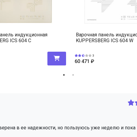
панель индукционная
Варочная панель индукци
RG ICS 604 C
KUPPERSBERG ICS 604 W
3
60 471
₽
ерена в ее надежности, но пользуюсь уже неделю и пока