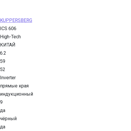
KUPPERSBERG
ICS 606
High-Tech
КИТАЙ
6.2
59
52
Inverter
прямые края
индукционный
9
да
чёрный
да