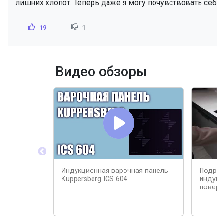
лишних хлопот. Теперь даже я могу почувствовать се
19
1
Видео обзоры
Индукционная варочная панель
Подр
Kuppersberg ICS 604
инду
пове