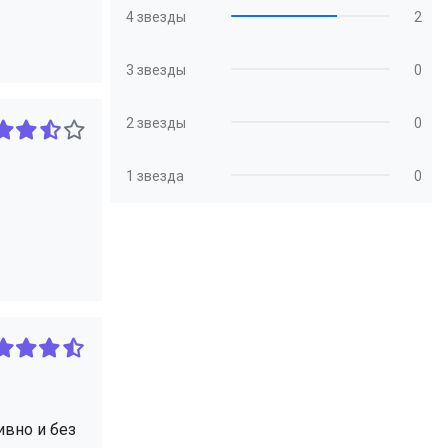
4 звезды
2
3 звезды
0
2 звезды
0
1 звезда
0
ивно и без