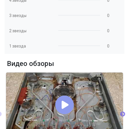
4 звезды
0
3 звезды
0
2 звезды
0
1 звезда
0
Видео обзоры