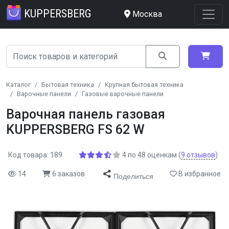
KUPPERSBERG
Москва
Каталог
Бытовая техника
Крупная бытовая техника
Варочные панели
Газовые варочные панели
Варочная панель газовая
KUPPERSBERG FS 62 W
Код товара: 189
4
по
48
оценкам
(
9
отзывов
)
14
6 заказов
В избранное
Поделиться