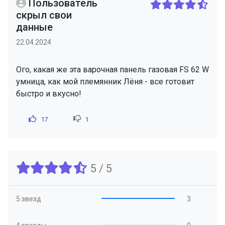
Пользователь
скрыл свои
данные
22.04.2024
Ого, какая же эта варочная панель газовая FS 62 W
умница, как мой племянник Лёня - все готовит
быстро и вкусно!
17
1
5 / 5
5 звезд
3