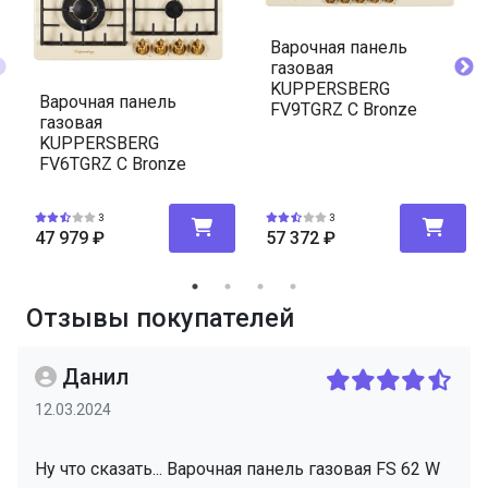
Варочная панель
газовая
KUPPERSBERG
Варочная панель
FV9TGRZ C Bronze
газовая
KUPPERSBERG
FV6TGRZ C Bronze
3
3
47 979
₽
57 372
₽
Отзывы покупателей
Данил
12.03.2024
Ну что сказать... Варочная панель газовая FS 62 W