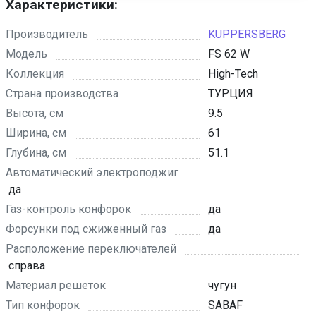
Характеристики:
Производитель
KUPPERSBERG
Модель
FS 62 W
Коллекция
High-Tech
Страна производства
ТУРЦИЯ
Высота, см
9.5
Ширина, см
61
Глубина, см
51.1
Автоматический электроподжиг
да
Газ-контроль конфорок
да
Форсунки под сжиженный газ
да
Расположение переключателей
справа
Материал решеток
чугун
Тип конфорок
SABAF