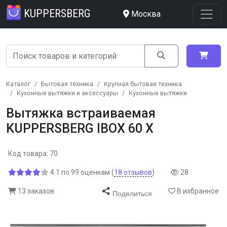
KUPPERSBERG
Москва
Каталог
Бытовая техника
Крупная бытовая техника
Кухонные вытяжки и аксессуары
Кухонные вытяжки
Вытяжка встраиваемая
KUPPERSBERG IBOX 60 X
Код товара: 70
4.1
по
99
оценкам
(
18
отзывов
)
28
13 заказов
В избранное
Поделиться