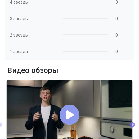
4 звезды
3
3 звезды
0
2 звезды
0
1 звезда
0
Видео обзоры