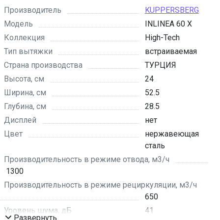
Производитель
KUPPERSBERG
Модель
INLINEA 60 X
Коллекция
High-Tech
Тип вытяжки
встраиваемая
Страна производства
ТУРЦИЯ
Высота, см
24
Ширина, см
52.5
Глубина, см
28.5
Дисплей
нет
Цвет
нержавеющая
сталь
Производительность в режиме отвода, м3/ч
1300
Производительность в режиме рециркуляции, м3/ч
650
Уровень шума, дБ
41
Развернуть