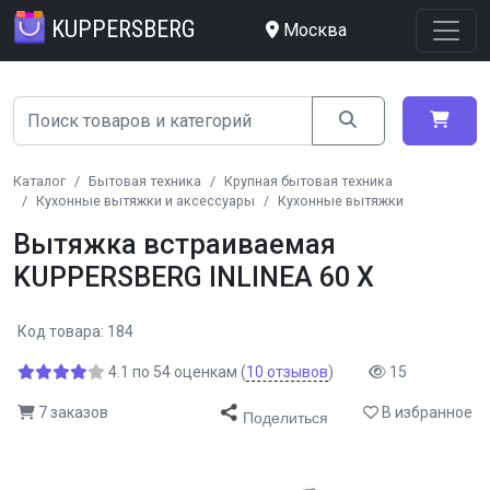
KUPPERSBERG
Москва
Каталог
Бытовая техника
Крупная бытовая техника
Кухонные вытяжки и аксессуары
Кухонные вытяжки
Вытяжка встраиваемая
KUPPERSBERG INLINEA 60 X
Код товара: 184
4.1
по
54
оценкам
(
10
отзывов
)
15
7 заказов
В избранное
Поделиться