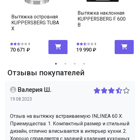
Вытяжка наклонная
Вытяжка островная
KUPPERSBERG F 600
KUPPERSBERG TUBA
B
X
3
3
70 671
₽
19 990
₽
Отзывы покупателей
Валерия Ш.
19.08.2023
Отзыв на вытяжку встраиваемую INLINEA 60 X:
Приемущества: 1. Компактный размер и стильный
дизайн, отлично вписывается в интерьер кухни. 2.
Хорошо справляется с задачей удаления кухонных