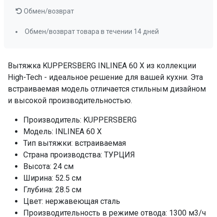
(приобретается
Обмен/возврат
отдельно)
Обмен/возврат товара в течении 14 дней
Фильтр
металлический
жироулавливающи
ПРОМО Скидка
=14034.00
Вытяжка KUPPERSBERG INLINEA 60 X из коллекции
High-Tech - идеальное решение для вашей кухни. Эта
встраиваемая модель отличается стильным дизайном
и высокой производительностью.
Производитель: KUPPERSBERG
Модель: INLINEA 60 X
Тип вытяжки: встраиваемая
Страна производства: ТУРЦИЯ
Высота: 24 см
Ширина: 52.5 см
Глубина: 28.5 см
Цвет: нержавеющая сталь
Производительность в режиме отвода: 1300 м3/ч