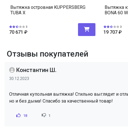
Вытяжка островная KUPPERSBERG
Вытяжка к
TUBA X
BONA 60 W
3
3
70 671
₽
19 707
₽
Отзывы покупателей
Константин Ш.
30.12.2023
Отличная купольная вытяжка! Стильно выглядит и отлич
но и без дыма! Спасибо за качественный товар!
18
1