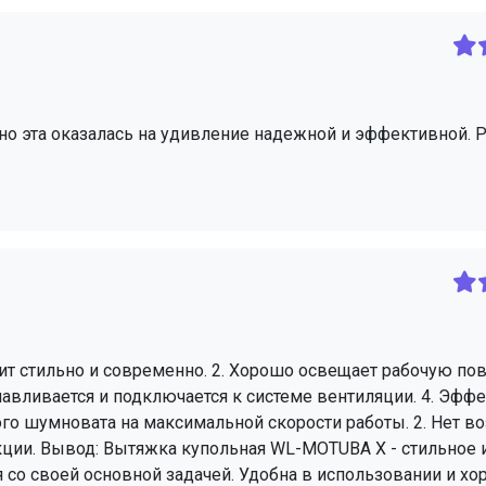
, но эта оказалась на удивление надежной и эффективной. Р
т стильно и современно. 2. Хорошо освещает рабочую по
навливается и подключается к системе вентиляции. 4. Эфф
много шумновата на максимальной скорости работы. 2. Нет 
укции. Вывод: Вытяжка купольная WL-MOTUBA X - стильное 
я со своей основной задачей. Удобна в использовании и х