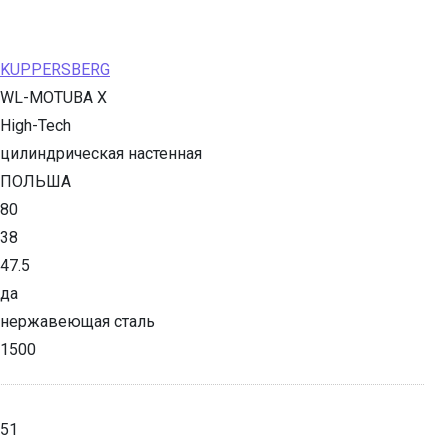
KUPPERSBERG
WL-MOTUBA X
High-Tech
цилиндрическая настенная
ПОЛЬША
80
38
47.5
да
нержавеющая сталь
1500
51