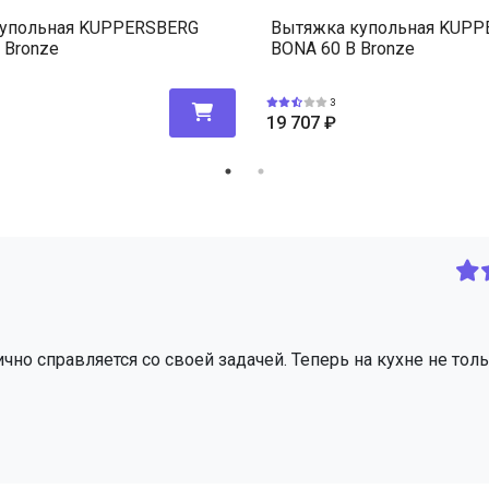
упольная KUPPERSBERG
Вытяжка купольная KUP
 Bronze
BONA 60 B Bronze
3
19 707
₽
но справляется со своей задачей. Теперь на кухне не толь