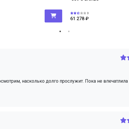
3
61 278
₽
посмотрим, насколько долго прослужит. Пока не впечатлила 