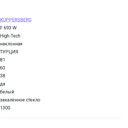
KUPPERSBERG
F 693 W
High-Tech
наклонная
ТУРЦИЯ
81
60
38
да
белый
закалённое стекло
1300