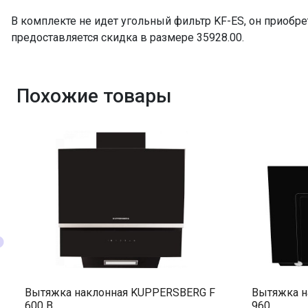
Фильтр
В комплекте не идет угольный фильтр KF-ES, он приобре
ПРОМО Скидка
предоставляется скидка в размере 35928.00.
Похожие товары
Вытяжка наклонная KUPPERSBERG F
Вытяжка н
600 B
960