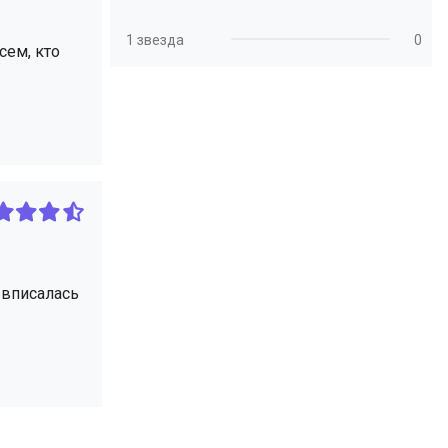
1 звезда
0
сем, кто
 вписалась