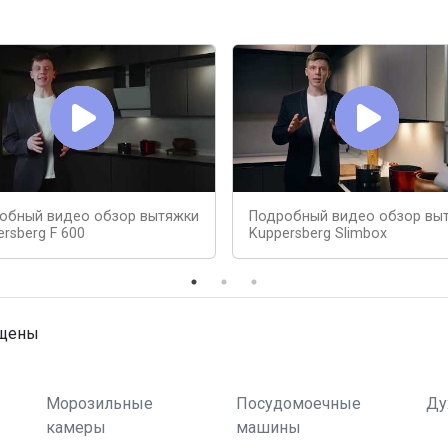
обный видео обзор вытяжки
Подробный видео обзор вы
rsberg F 600
Kuppersberg Slimbox
ищены
Морозильные
Посудомоечные
Ду
камеры
машины