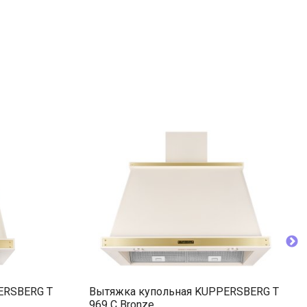
ERSBERG T
Вытяжка купольная KUPPERSBERG T
969 C Bronze