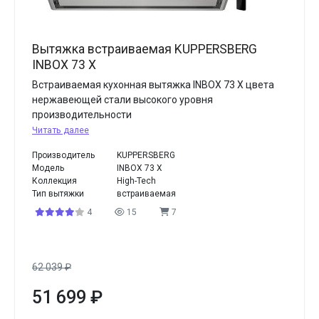
Вытяжка встраиваемая KUPPERSBERG
INBOX 73 X
Встраиваемая кухонная вытяжка INBOX 73 X цвета
нержавеющей стали высокого уровня
производительности
Читать далее
Производитель
KUPPERSBERG
Модель
INBOX 73 X
Коллекция
High-Tech
Тип вытяжки
встраиваемая
4
15
7
62 039
₽
51 699
₽