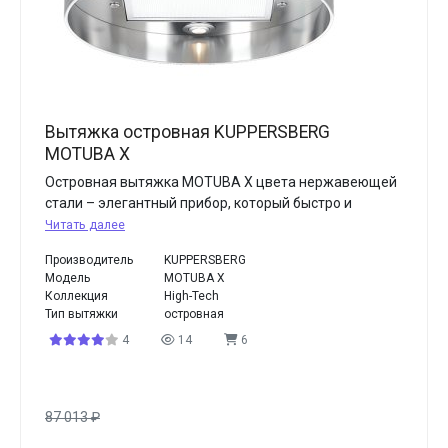
Вытяжка островная KUPPERSBERG
MOTUBA X
Островная вытяжка MOTUBA X цвета нержавеющей
стали – элегантный прибор, который быстро и
Читать далее
Производитель
KUPPERSBERG
Модель
MOTUBA X
Коллекция
High-Tech
Тип вытяжки
островная
4
14
6
87 013
₽