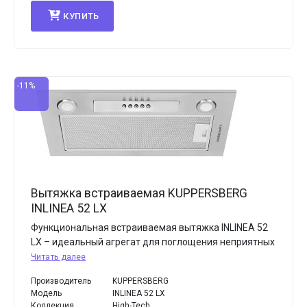
КУПИТЬ
-11%
Вытяжка встраиваемая KUPPERSBERG
INLINEA 52 LX
Функциональная встраиваемая вытяжка INLINEA 52
LX – идеальный агрегат для поглощения неприятных
Читать далее
Производитель
KUPPERSBERG
Модель
INLINEA 52 LX
Коллекция
High-Tech