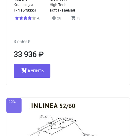
Коллекция
High-Tech
Тип вытяжки
встраиваемая
4.1
28
13
37 669
₽
33 936
₽
КУПИТЬ
-20%