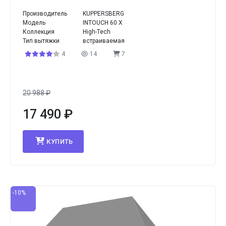
Производитель
KUPPERSBERG
Модель
INTOUCH 60 X
Коллекция
High-Tech
Тип вытяжки
встраиваемая
4
14
7
20 988
₽
17 490
₽
КУПИТЬ
-10%