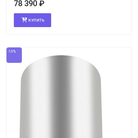
78 390
₽
КУПИТЬ
-10%