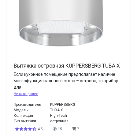
Вытяжка островная KUPPERSBERG TUBA X
Если кухонное помещение предполагает наличие
многофункционального стола – острова, то прибор
для
Читать далее
Производитель
KUPPERSBERG
Модель
TUBA X
Коллекция
High-Tech
Тип вытяжки
островная
4.5
15
7