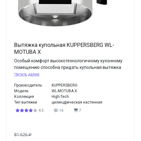
Вытяжка купольная KUPPERSBERG WL-
MOTUBA X
Особый комфорт высокотехнологичному кухонному
помещению способна придать купольная вытяжка
Читать далее
Производитель
KUPPERSBERG
Модель
WL-MOTUBA X
Коллекция
High-Tech
Тип вытяжки
цилиндрическая настенная
4.5
16
7
81 626
₽