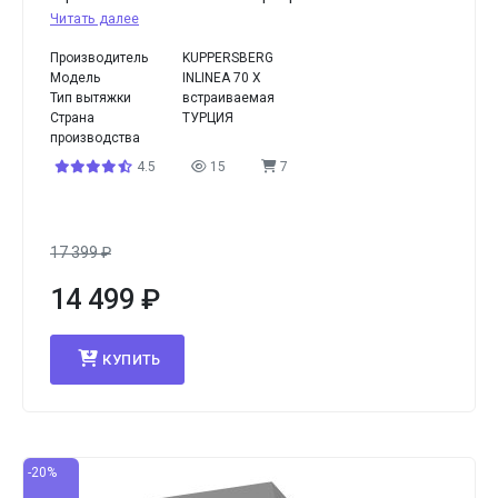
Читать далее
Производитель
KUPPERSBERG
Модель
INLINEA 70 X
Тип вытяжки
встраиваемая
Страна
ТУРЦИЯ
производства
4.5
15
7
17 399
₽
14 499
₽
КУПИТЬ
-20%