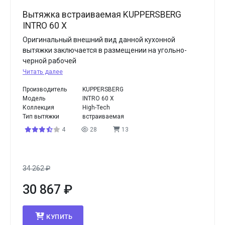
Вытяжка встраиваемая KUPPERSBERG
INTRO 60 X
Оригинальный внешний вид данной кухонной
вытяжки заключается в размещении на угольно-
черной рабочей
Читать далее
Производитель
KUPPERSBERG
Модель
INTRO 60 X
Коллекция
High-Tech
Тип вытяжки
встраиваемая
4
28
13
34 262
₽
30 867
₽
КУПИТЬ