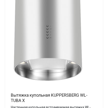
Вытяжка купольная KUPPERSBERG WL-
TUBA X
Настенная купольная встраиваемая вытяжка WL-