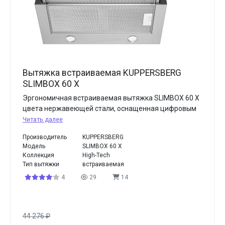
Вытяжка встраиваемая KUPPERSBERG
SLIMBOX 60 X
Эргономичная встраиваемая вытяжка SLIMBOX 60 X
цвета нержавеющей стали, оснащенная цифровым
Читать далее
Производитель
KUPPERSBERG
Модель
SLIMBOX 60 X
Коллекция
High-Tech
Тип вытяжки
встраиваемая
4
29
14
44 276
₽