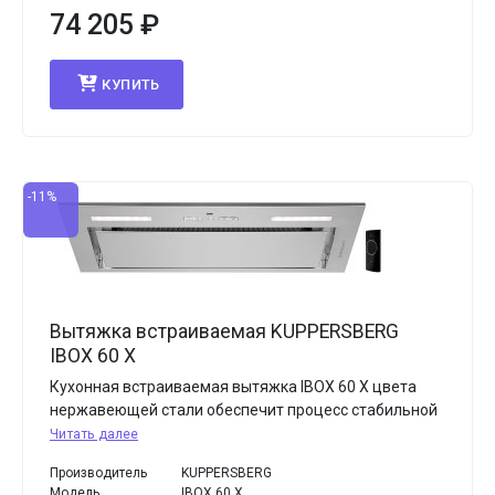
74 205
₽
КУПИТЬ
-11%
Вытяжка встраиваемая KUPPERSBERG
IBOX 60 X
Кухонная встраиваемая вытяжка IBOX 60 X цвета
нержавеющей стали обеспечит процесс стабильной
Читать далее
Производитель
KUPPERSBERG
Модель
IBOX 60 X