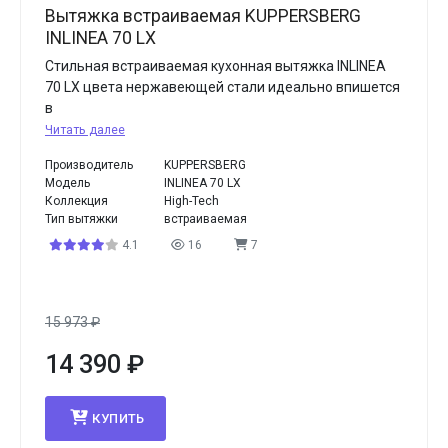
Вытяжка встраиваемая KUPPERSBERG
INLINEA 70 LX
Стильная встраиваемая кухонная вытяжка INLINEA
70 LX цвета нержавеющей стали идеально впишется
в
Читать далее
Производитель
KUPPERSBERG
Модель
INLINEA 70 LX
Коллекция
High-Tech
Тип вытяжки
встраиваемая
4.1
16
7
15 973
₽
14 390
₽
КУПИТЬ