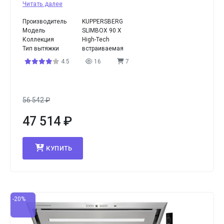
Читать далее
Производитель
KUPPERSBERG
Модель
SLIMBOX 90 X
Коллекция
High-Tech
Тип вытяжки
встраиваемая
4.5
16
7
56 542
₽
47 514
₽
КУПИТЬ
-20%