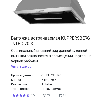
Вытяжка встраиваемая KUPPERSBERG
INTRO 70 X
Оригинальный внешний вид данной кухонной
вытяжки заключается в размещении на угольно-
черной рабочей
Читать далее
Производитель
KUPPERSBERG
Модель
INTRO 70 X
Коллекция
High-Tech
Тип вытяжки
встраиваемая
4.5
29
13