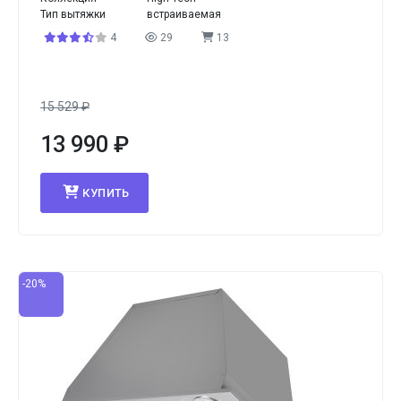
Тип вытяжки
встраиваемая
4
29
13
15 529
₽
13 990
₽
КУПИТЬ
-20%