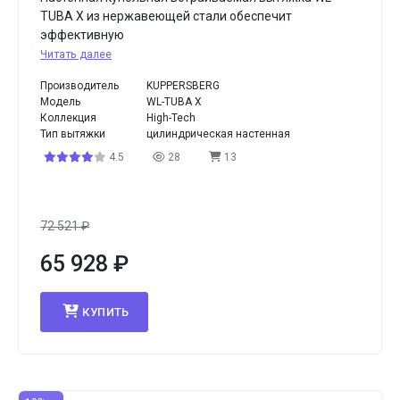
TUBA X из нержавеющей стали обеспечит
эффективную
Читать далее
Производитель
KUPPERSBERG
Модель
WL-TUBA X
Коллекция
High-Tech
Тип вытяжки
цилиндрическая настенная
4.5
28
13
72 521
₽
65 928
₽
КУПИТЬ