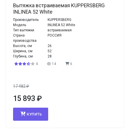
Вытяжка встраиваемая KUPPERSBERG
INLINEA 52 White
Производитель
KUPPERSBERG
Модель
INLINEA 52 White
Тип вытяжки
встраиваемая
Страна
РОССИЯ
производства
Высота, см
26
Ширина, см
52
Глубина, см
28
4
14
6
17 482
₽
15 893
₽
КУПИТЬ