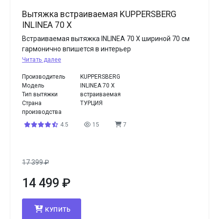
Вытяжка встраиваемая KUPPERSBERG
INLINEA 70 X
Встраиваемая вытяжка INLINEA 70 X шириной 70 см
гармонично впишется в интерьер
Читать далее
Производитель
KUPPERSBERG
Модель
INLINEA 70 X
Тип вытяжки
встраиваемая
Страна
ТУРЦИЯ
производства
4.5
15
7
17 399
₽
14 499
₽
КУПИТЬ