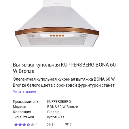
Вытяжка купольная KUPPERSBERG BONA 60
W Bronze
Элегантная купольная кухонная вытяжка BONA 60 W
Bronze белого цвета с бронзовой фурнитурой станет
Читать далее
Производитель
KUPPERSBERG
Модель
BONA 60 W Bronze
Коллекция
Classic
Тип вытяжки
купольная
4
14
7