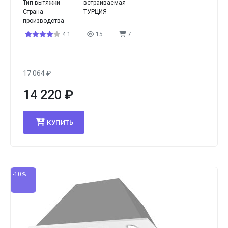
Тип вытяжки
встраиваемая
Страна
ТУРЦИЯ
производства
4.1
15
7
17 064
₽
14 220
₽
КУПИТЬ
-10%