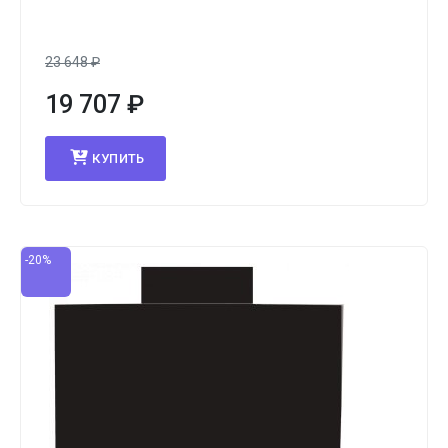
23 648
₽
19 707
₽
КУПИТЬ
-20%