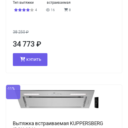
Тип вытяжки
встраиваемая
4
16
8
38 250
₽
34 773
₽
КУПИТЬ
-11%
Вытяжка встраиваемая KUPPERSBERG