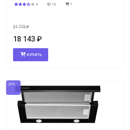
4
15
7
21 772
₽
18 143
₽
КУПИТЬ
-20%