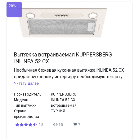
-20%
Вытяжка встраиваемая KUPPERSBERG
INLINEA 52 CX
Необычная бежевая кухонная вытяжка INLINEA 52 CX
придаст кухонному интерьеру необходимую теплоту
Читать далее
Производитель
KUPPERSBERG
Модель
INLINEA 52 CX
Тип вытяжки
встраиваемая
Страна
ТУРЦИЯ
производства
4.5
15
7