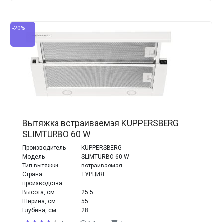
-20%
Вытяжка встраиваемая KUPPERSBERG
SLIMTURBO 60 W
Производитель
KUPPERSBERG
Модель
SLIMTURBO 60 W
Тип вытяжки
встраиваемая
Страна
ТУРЦИЯ
производства
Высота, см
25.5
Ширина, см
55
Глубина, см
28