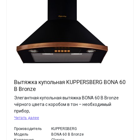
Вытяжка купольная KUPPERSBERG BONA 60
B Bronze
Элегантная купольная вытяжка BONA 60 B Bronze
чёрного цвета с коробом в тон – необходимый
прибор,
Читать далее
Производитель
KUPPERSBERG
Модель
BONA 60 B Bronze