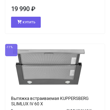
19 990
₽
КУПИТЬ
-11%
Вытяжка встраиваемая KUPPERSBERG
SLIMLUX IV 60 X