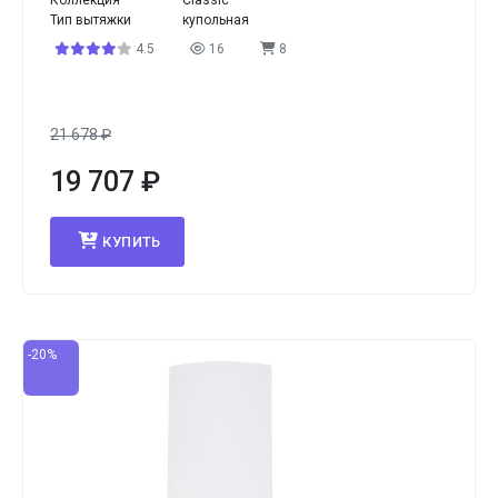
Коллекция
Classic
Тип вытяжки
купольная
4.5
16
8
21 678
₽
19 707
₽
КУПИТЬ
-20%