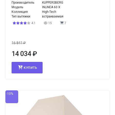
Производитель
KUPPERSBERG
Модель
INLINEA 60 X
Коллекция
High-Tech
Тип вытяжки
встраиваемая
4.1
15
7
16 841
₽
14 034
₽
КУПИТЬ
-10%