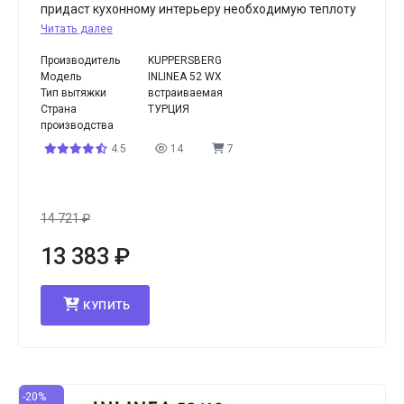
придаст кухонному интерьеру необходимую теплоту
Читать далее
Производитель
KUPPERSBERG
Модель
INLINEA 52 WX
Тип вытяжки
встраиваемая
Страна
ТУРЦИЯ
производства
4.5
14
7
14 721
₽
13 383
₽
КУПИТЬ
-20%