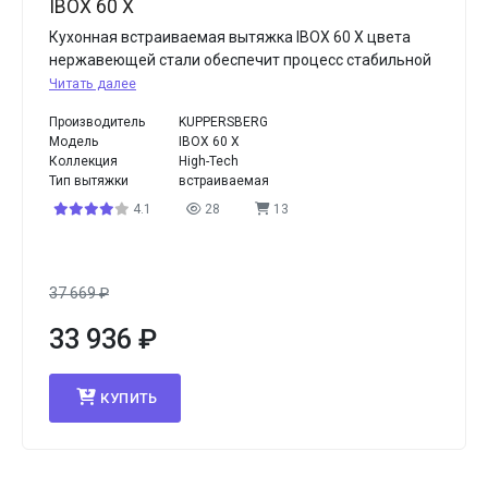
IBOX 60 X
Кухонная встраиваемая вытяжка IBOX 60 X цвета
нержавеющей стали обеспечит процесс стабильной
Читать далее
Производитель
KUPPERSBERG
Модель
IBOX 60 X
Коллекция
High-Tech
Тип вытяжки
встраиваемая
4.1
28
13
37 669
₽
33 936
₽
КУПИТЬ