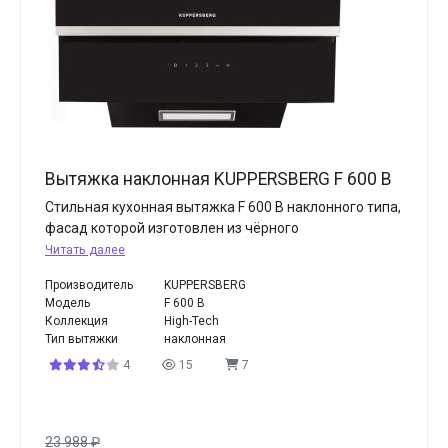
Вытяжка наклонная KUPPERSBERG F 600 B
Стильная кухонная вытяжка F 600 B наклонного типа,
фасад которой изготовлен из чёрного
Читать далее
Производитель
KUPPERSBERG
Модель
F 600 B
Коллекция
High-Tech
Тип вытяжки
наклонная
4
15
7
23 988
₽