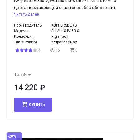
Встраиваемая кухонная вытяжка SLIMLUX IV 60 X
цвета нержавеющей стали способна обеспечить
Читать далее
Производитель
KUPPERSBERG
Модель
SLIMLUX IV 60 X
Коллекция
High-Tech
Тип вытяжки
встраиваемая
4
16
8
15 784
₽
14 220
₽
КУПИТЬ
-20%