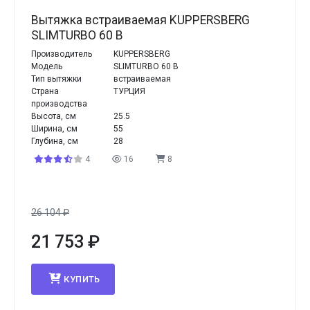
Вытяжка встраиваемая KUPPERSBERG
SLIMTURBO 60 B
Производитель
KUPPERSBERG
Модель
SLIMTURBO 60 B
Тип вытяжки
встраиваемая
Страна
ТУРЦИЯ
производства
Высота, см
25.5
Ширина, см
55
Глубина, см
28
4
16
8
26 104
₽
21 753
₽
КУПИТЬ