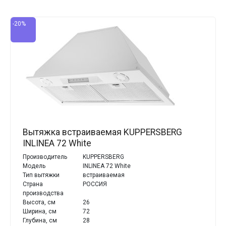
-20%
Вытяжка встраиваемая KUPPERSBERG
INLINEA 72 White
Производитель
KUPPERSBERG
Модель
INLINEA 72 White
Тип вытяжки
встраиваемая
Страна
РОССИЯ
производства
Высота, см
26
Ширина, см
72
Глубина, см
28