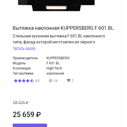
Вытяжка наклонная KUPPERSBERG F 601 BL
Стильная кухонная вытяжка F 601 BL наклонного
типа, фасад которой изготовлен из чёрного
Читать далее
Производитель
KUPPERSBERG
Модель
F 601 BL
Коллекция
High-Tech
Тип вытяжки
наклонная
4.5
16
7
28 225
₽
25 659
₽