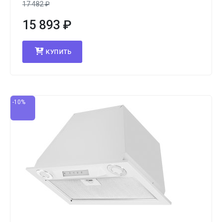
17 482
₽
15 893
₽
КУПИТЬ
-10%