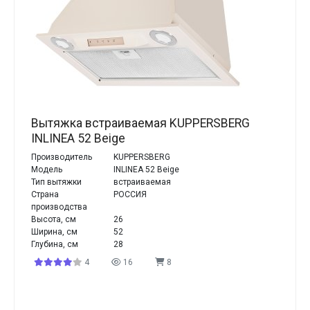
Вытяжка встраиваемая KUPPERSBERG
INLINEA 52 Beige
Производитель
KUPPERSBERG
Модель
INLINEA 52 Beige
Тип вытяжки
встраиваемая
Страна
РОССИЯ
производства
Высота, см
26
Ширина, см
52
Глубина, см
28
4
16
8