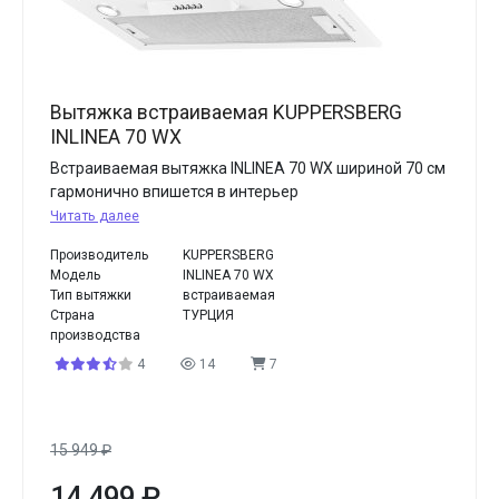
Вытяжка встраиваемая KUPPERSBERG
INLINEA 70 WX
Встраиваемая вытяжка INLINEA 70 WX шириной 70 см
гармонично впишется в интерьер
Читать далее
Производитель
KUPPERSBERG
Модель
INLINEA 70 WX
Тип вытяжки
встраиваемая
Страна
ТУРЦИЯ
производства
4
14
7
15 949
₽
14 499
₽