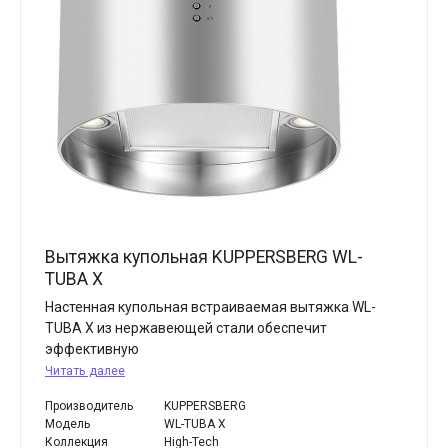
Вытяжка купольная KUPPERSBERG WL-
TUBA X
Настенная купольная встраиваемая вытяжка WL-
TUBA X из нержавеющей стали обеспечит
эффективную
Читать далее
Производитель
KUPPERSBERG
Модель
WL-TUBA X
Коллекция
High-Tech