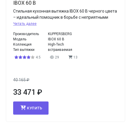
IBOX 60 B
Стильная кухонная вытяжка IBOX 60 B черного цвета
– идеальный помощник в борьбе с неприятными
Читать далее
Производитель
KUPPERSBERG
Модель
IBOX 60 B
Коллекция
High-Tech
Тип вытяжки
встраиваемая
4.5
29
13
40 165
₽
33 471
₽
КУПИТЬ