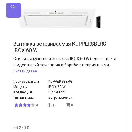
-10%
Вытяжка встраиваемая KUPPERSBERG
IBOX 60 W
Стильная кухонная вытяжка IBOX 60 W белого цвета
– идеальный помощник в борьбе с неприятными
Читать далее
Производитель
KUPPERSBERG
Модель
IBOX 60 W
Коллекция
High-Tech
Тип вытяжки
встраиваемая
4
16
8
38 250
₽