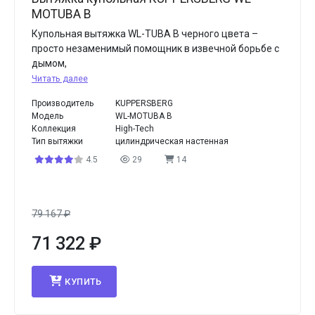
MOTUBA B
Купольная вытяжка WL-TUBA B черного цвета –
просто незаменимый помощник в извечной борьбе с
дымом,
Читать далее
Производитель
KUPPERSBERG
Модель
WL-MOTUBA B
Коллекция
High-Tech
Тип вытяжки
цилиндрическая настенная
4.5
29
14
79 167
₽
71 322
₽
КУПИТЬ