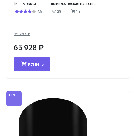
Тип вытяжки
цилиндрическая настенная
4.5
28
13
72 521
₽
65 928
₽
КУПИТЬ
-11%