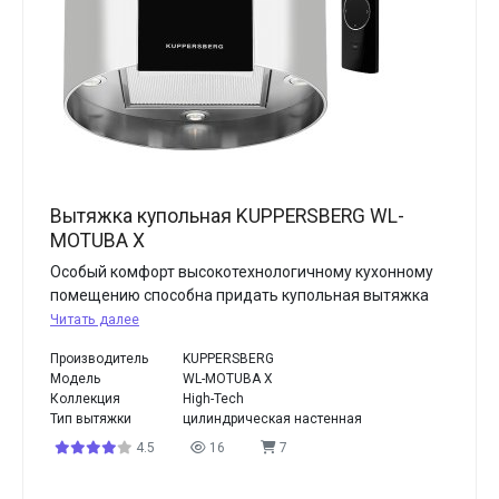
Вытяжка купольная KUPPERSBERG WL-
MOTUBA X
Особый комфорт высокотехнологичному кухонному
помещению способна придать купольная вытяжка
Читать далее
Производитель
KUPPERSBERG
Модель
WL-MOTUBA X
Коллекция
High-Tech
Тип вытяжки
цилиндрическая настенная
4.5
16
7