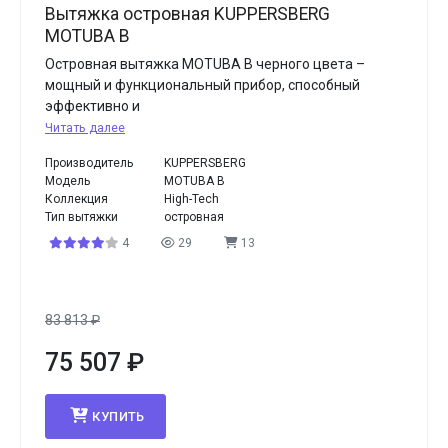
Вытяжка островная KUPPERSBERG
MOTUBA B
Островная вытяжка MOTUBA B черного цвета –
мощный и функциональный прибор, способный
эффективно и
Читать далее
Производитель
KUPPERSBERG
Модель
MOTUBA B
Коллекция
High-Tech
Тип вытяжки
островная
4
29
13
83 813
₽
75 507
₽
КУПИТЬ