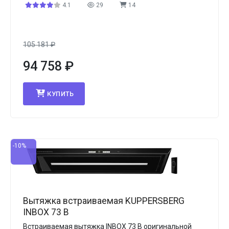
4.1
29
14
105 181
₽
94 758
₽
КУПИТЬ
-10%
Вытяжка встраиваемая KUPPERSBERG
INBOX 73 B
Встраиваемая вытяжка INBOX 73 B оригинальной