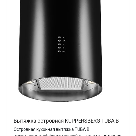
Вытяжка островная KUPPERSBERG TUBA B
Островная кухонная вытяжка TUBA B
цилиндрической формы способна украсить интерьер