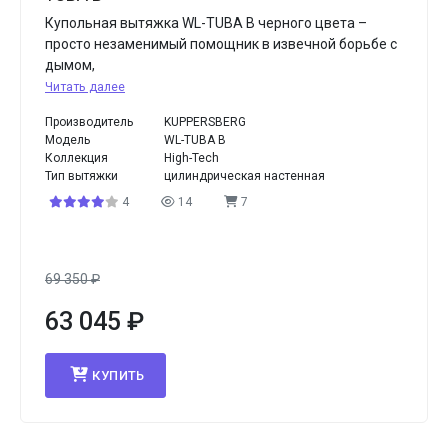
Купольная вытяжка WL-TUBA B черного цвета –
просто незаменимый помощник в извечной борьбе с
дымом,
Читать далее
Производитель
KUPPERSBERG
Модель
WL-TUBA B
Коллекция
High-Tech
Тип вытяжки
цилиндрическая настенная
4
14
7
69 350
₽
63 045
₽
КУПИТЬ