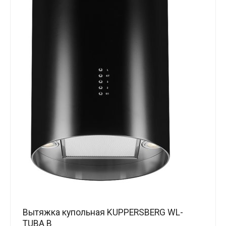
Вытяжка купольная KUPPERSBERG WL-
TUBA B