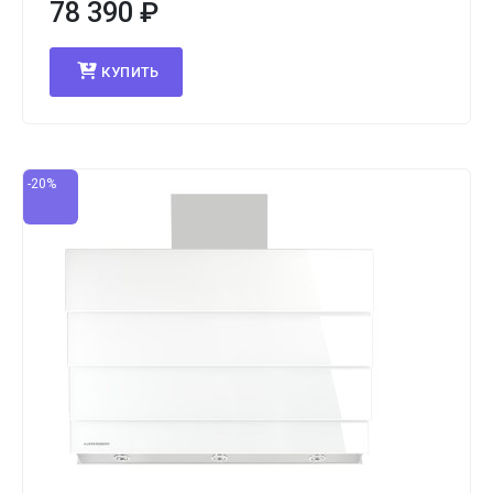
78 390
₽
КУПИТЬ
-20%