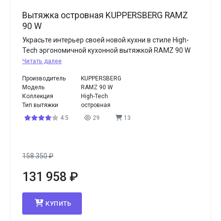
Вытяжка островная KUPPERSBERG RAMZ
90 W
Украсьте интерьер своей новой кухни в стиле High-
Tech эргономичной кухонной вытяжкой RAMZ 90 W
Читать далее
Производитель
KUPPERSBERG
Модель
RAMZ 90 W
Коллекция
High-Tech
Тип вытяжки
островная
4.5
29
13
158 350
₽
131 958
₽
КУПИТЬ