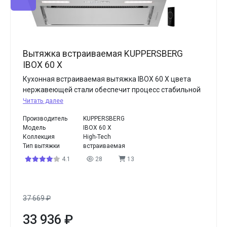
Вытяжка встраиваемая KUPPERSBERG
IBOX 60 X
Кухонная встраиваемая вытяжка IBOX 60 X цвета
нержавеющей стали обеспечит процесс стабильной
Читать далее
Производитель
KUPPERSBERG
Модель
IBOX 60 X
Коллекция
High-Tech
Тип вытяжки
встраиваемая
4.1
28
13
37 669
₽
33 936
₽