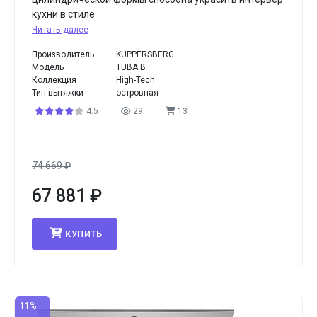
кухни в стиле
Читать далее
Производитель
KUPPERSBERG
Модель
TUBA B
Коллекция
High-Tech
Тип вытяжки
островная
4.5
29
13
74 669
₽
67 881
₽
КУПИТЬ
-11%