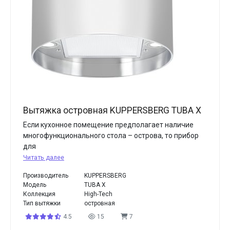
Вытяжка островная KUPPERSBERG TUBA X
Если кухонное помещение предполагает наличие
многофункционального стола – острова, то прибор
для
Читать далее
Производитель
KUPPERSBERG
Модель
TUBA X
Коллекция
High-Tech
Тип вытяжки
островная
4.5
15
7