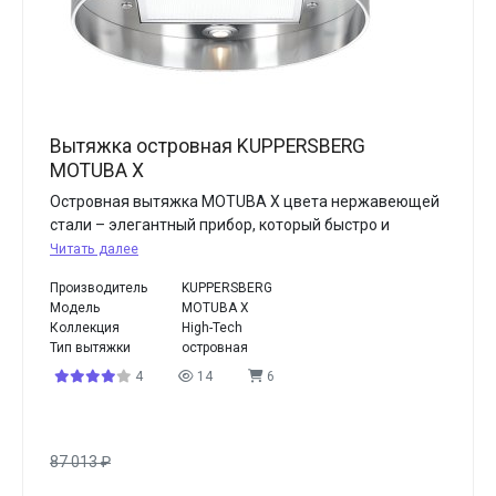
Вытяжка островная KUPPERSBERG
MOTUBA X
Островная вытяжка MOTUBA X цвета нержавеющей
стали – элегантный прибор, который быстро и
Читать далее
Производитель
KUPPERSBERG
Модель
MOTUBA X
Коллекция
High-Tech
Тип вытяжки
островная
4
14
6
87 013
₽