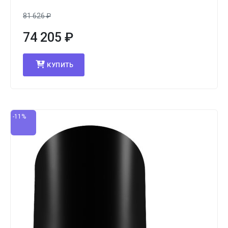
81 626
₽
74 205
₽
КУПИТЬ
-11%