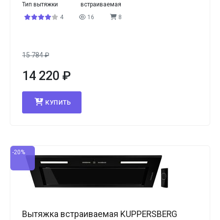
Тип вытяжки
встраиваемая
4
16
8
15 784
₽
14 220
₽
КУПИТЬ
-20%
Вытяжка встраиваемая KUPPERSBERG