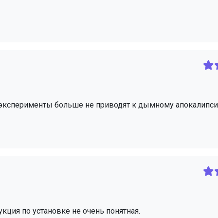
е эксперименты больше не приводят к дымному апокалипсис
укция по установке не очень понятная.