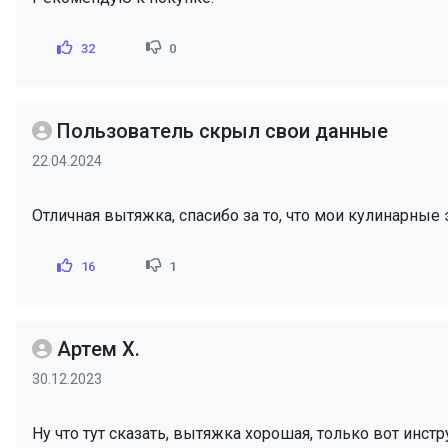
32
0
Пользователь скрыл свои данные
22.04.2024
Отличная вытяжка, спасибо за то, что мои кулинарны
16
1
Артем Х.
30.12.2023
Ну что тут сказать, вытяжка хорошая, только вот инстр