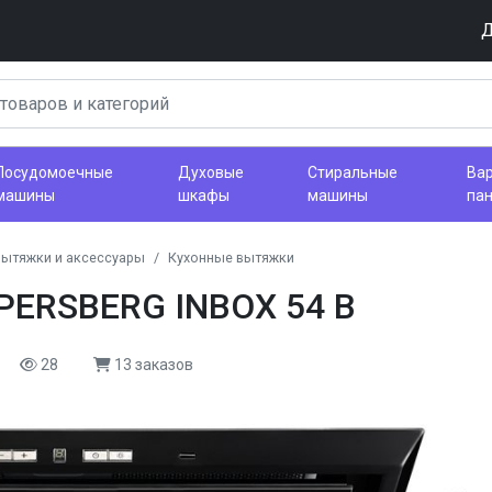
Д
Посудомоечные
Духовые
Стиральные
Ва
машины
шкафы
машины
па
вытяжки и аксессуары
Кухонные вытяжки
PERSBERG INBOX 54 B
28
13 заказов