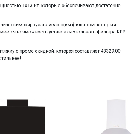
ностью 1x13 Вт, которые обеспечивают достаточно
аллическим жироулавливающим фильтром, который
имеется возможность установки угольного фильтра KFP
тяжку с промо скидкой, которая составляет 43329.00
стильнее!