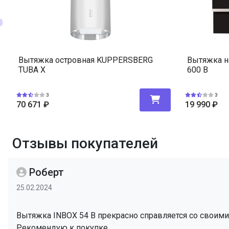
Вытяжка островная KUPPERSBERG
Вытяжка н
TUBA X
600 B
3
3
70 671
₽
19 990
₽
Отзывы покупателей
Роберт
25.02.2024
Вытяжка INBOX 54 B прекрасно справляется со своими
Рекомендую к покупке.