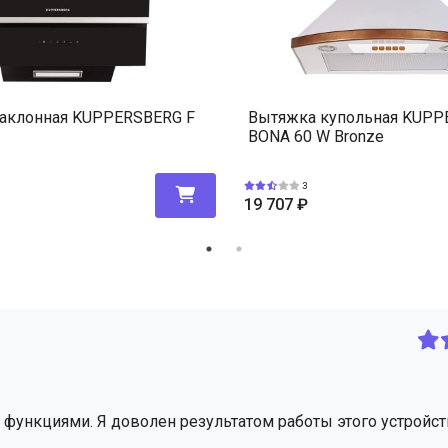
аклонная KUPPERSBERG F
Вытяжка купольная KUP
BONA 60 W Bronze
3
19 707
₽
 функциями. Я доволен результатом работы этого устройст