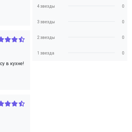
4 звезды
0
3 звезды
0
2 звезды
0
1 звезда
0
у в кухне!