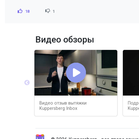
18
1
Видео обзоры
Видео отзыв вытяжки
Подр
Kuppersberg Inbox
Kuppe