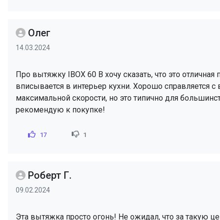
Олег
14.03.2024
Про вытяжку IBOX 60 B хочу сказать, что это отлична
вписывается в интерьер кухни. Хорошо справляется с
максимальной скорости, но это типично для большинс
рекомендую к покупке!
17
1
Роберт Г.
09.02.2024
Эта вытяжка просто огонь! Не ожидал, что за такую ц