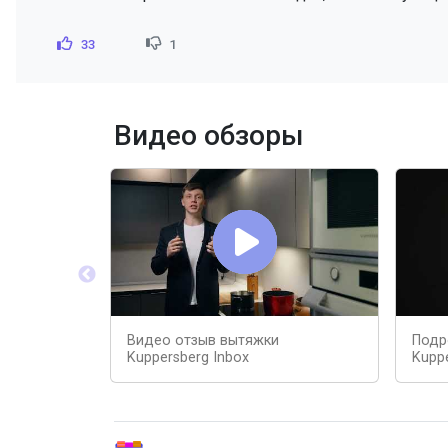
33
1
Видео обзоры
Видео отзыв вытяжки
Подр
Kuppersberg Inbox
Kuppe