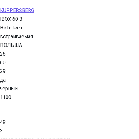
KUPPERSBERG
IBOX 60 B
High-Tech
встраиваемая
ПОЛЬША
26
60
29
да
чёрный
1100
49
3