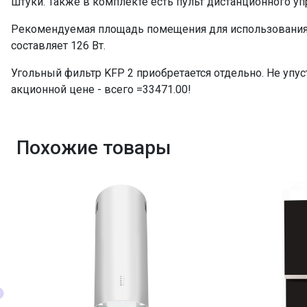
штуки. Также в комплекте есть пульт дистанционного 
Рекомендуемая площадь помещения для использования 
составляет 126 Вт.
Угольный фильтр KFP 2 приобретается отдельно. Не упу
акционной цене - всего =33471.00!
Похожие товары