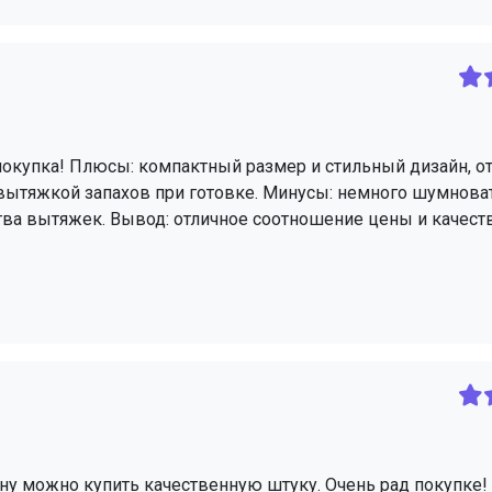
я покупка! Плюсы: компактный размер и стильный дизайн, о
 вытяжкой запахов при готовке. Минусы: немного шумнова
тва вытяжек. Вывод: отличное соотношение цены и качеств
ену можно купить качественную штуку. Очень рад покупке! 