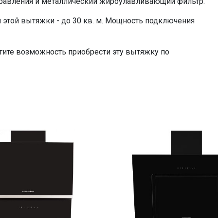
управления и металлический жироулавливающий фильтр.
этой вытяжки - до 30 кв. м. Мощность подключения
стите возможность приобрести эту вытяжку по