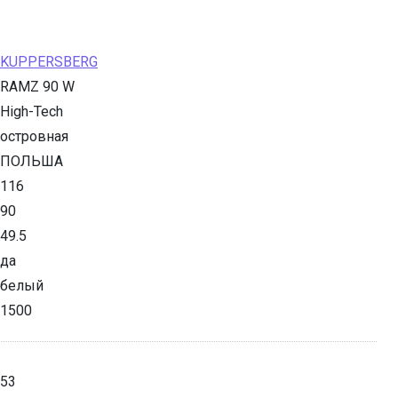
KUPPERSBERG
RAMZ 90 W
High-Tech
островная
ПОЛЬША
116
90
49.5
да
белый
1500
53