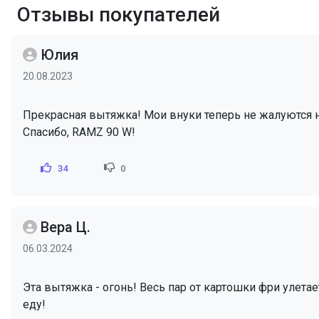
Отзывы покупателей
Юлия
20.08.2023
Прекрасная вытяжка! Мои внуки теперь не жалуются н
Спасибо, RAMZ 90 W!
34
0
Вера Ц.
06.03.2024
Эта вытяжка - огонь! Весь пар от картошки фри улета
еду!