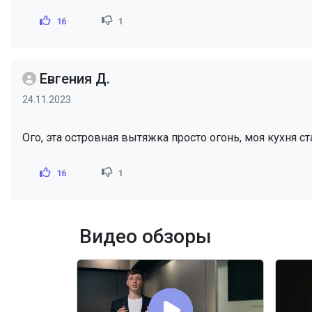
16
1
Евгения Д.
24.11.2023
Ого, эта островная вытяжка просто огонь, моя кухня ст
16
1
Видео обзоры