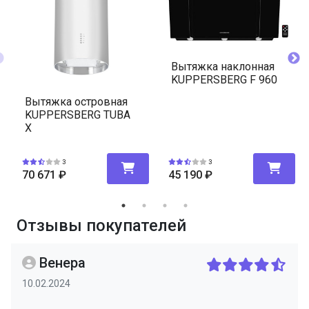
Вытяжка наклонная
KUPPERSBERG F 960
Вытяжка островная
KUPPERSBERG TUBA
X
3
3
70 671
₽
45 190
₽
Отзывы покупателей
Венера
10.02.2024