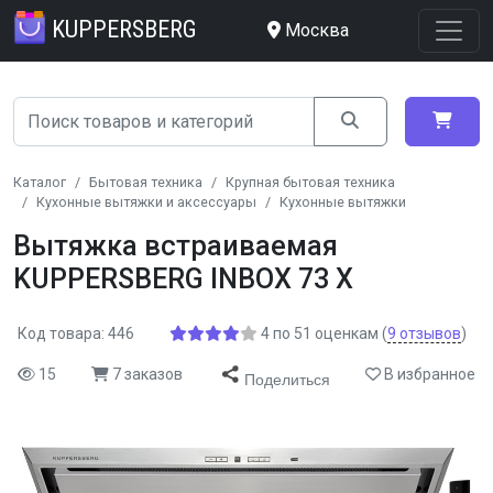
KUPPERSBERG
Москва
Каталог
Бытовая техника
Крупная бытовая техника
Кухонные вытяжки и аксессуары
Кухонные вытяжки
Вытяжка встраиваемая
KUPPERSBERG INBOX 73 X
Код товара: 446
4
по
51
оценкам
(
9
отзывов
)
15
7 заказов
В избранное
Поделиться