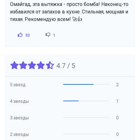
Омайгад, эта вытяжка - просто бомба! Наконец-то
избавился от запахов в кухне. Стильная, мощная и
тихая. Рекомендую всем! 🚀👍
33
1
4.7 / 5
5 звезд
2
4 звезды
1
3 звезды
0
2 звезды
0