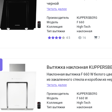
черной
Читать далее
Производитель
KUPPERSBERG
Модель
F 660
Коллекция
High-Tech
Тип вытяжки
наклонная
4.5
16
7
Вытяжка наклонная KUPPERSBE
Наклонная вытяжка F 660 W белого цв
из закаленного стекла и коробом из 
Читать далее
Производитель
KUPPERSBERG
Модель
F 660 W
Коллекция
High-Tech
Тип вытяжки
наклонная