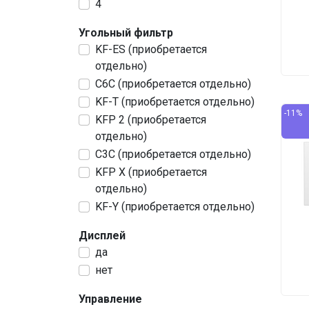
4
Угольный фильтр
KF-ES (приобретается
отдельно)
С6С (приобретается отдельно)
KF-T (приобретается отдельно)
-11%
KFP 2 (приобретается
отдельно)
С3С (приобретается отдельно)
KFP X (приобретается
отдельно)
KF-Y (приобретается отдельно)
Дисплей
да
нет
Управление