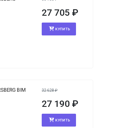
27 705
₽
КУПИТЬ
RSBERG BIM
32 628
₽
27 190
₽
КУПИТЬ