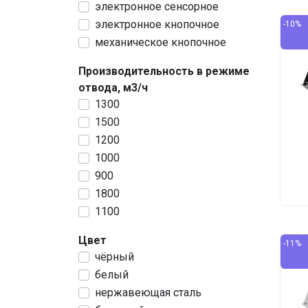
электронное сенсорное
электронное кнопочное
-10%
механическое кнопочное
Производительность в режиме
отвода, м3/ч
1300
1500
1200
1000
900
1800
1100
Цвет
-11%
чёрный
белый
нержавеющая сталь