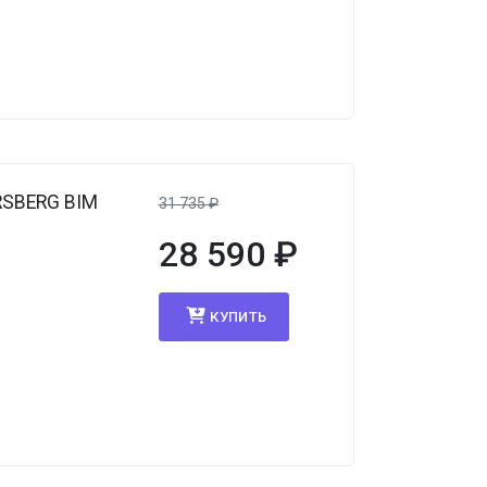
RSBERG BIM
31 735
₽
28 590
₽
КУПИТЬ