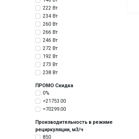
222 Вт
234 Вт
260 Вт
266 Вт
246 Вт
272 Вт
192 Вт
273 Вт
238 Вт
ПРОМО Скидка
0%
=21753.00
=70299.00
Производительность в режиме
рециркуляции, м3/ч
850