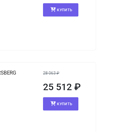
КУПИТЬ
RSBERG
28 063
₽
25 512
₽
КУПИТЬ