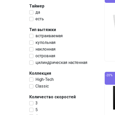
Таймер
да
есть
Тип вытяжки
встраиваемая
купольная
наклонная
островная
цилиндрическая настенная
Коллекция
-20%
High-Tech
Classic
Количество скоростей
3
5