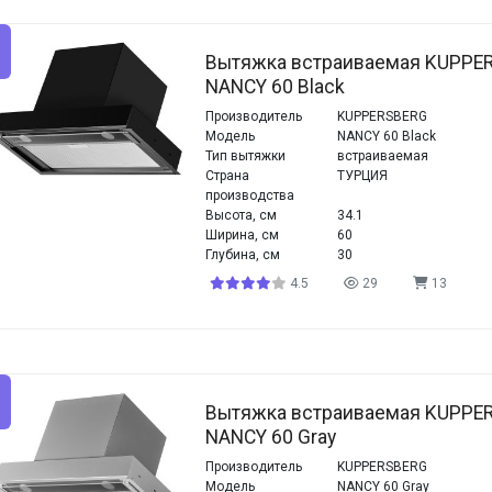
Вытяжка встраиваемая KUPPE
NANCY 60 Black
Производитель
KUPPERSBERG
Модель
NANCY 60 Black
Тип вытяжки
встраиваемая
Страна
ТУРЦИЯ
производства
Высота, см
34.1
Ширина, см
60
Глубина, см
30
4.5
29
13
Вытяжка встраиваемая KUPPE
NANCY 60 Gray
Производитель
KUPPERSBERG
Модель
NANCY 60 Gray