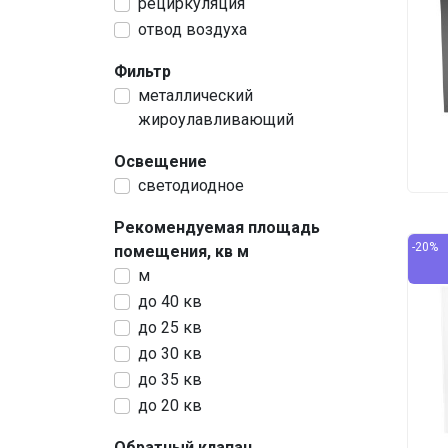
рециркуляция
отвод воздуха
Фильтр
металлический
жироулавливающий
Освещение
светодиодное
Рекомендуемая площадь
-20%
помещения, кв м
м
до 40 кв
до 25 кв
до 30 кв
до 35 кв
до 20 кв
Обратный клапан