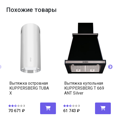
Похожие товары
Вытяжка островная
Вытяжка купольная
KUPPERSBERG TUBA
KUPPERSBERG T 669
X
ANT Silver
3
3
70 671
₽
61 743
₽