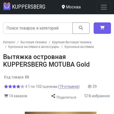
KUPPERSBERG
Москва
Каталог
Бытовая техника
Крупная бытовая техника
Кухонные вытяжки и аксессуары
Кухонные вытяжки
Вытяжка островная
KUPPERSBERG MOTUBA Gold
Код товара: 88
4.1
по
102
оценкам
(
19
отзывов
)
29
14 заказов
В избранное
Поделиться