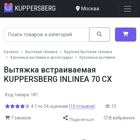
KUPPERSBERG
Москва
Каталог
Бытовая техника
Крупная бытовая техника
Кухонные вытяжки и аксессуары
Кухонные вытяжки
Вытяжка встраиваемая
KUPPERSBERG INLINEA 70 CX
Код товара: 181
4.1
по
54
оценкам
(
10
отзывов
)
15
7 заказов
В избранное
Поделиться