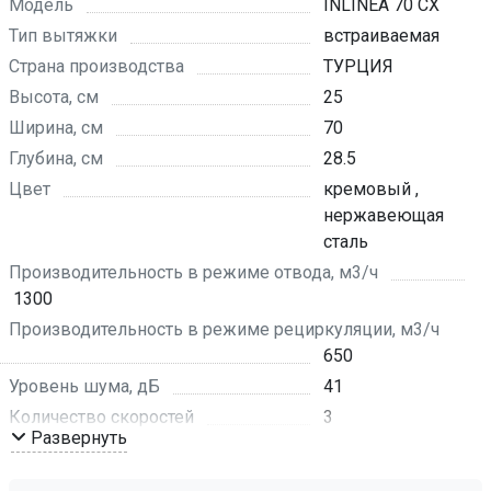
Модель
INLINEA 70 CX
Тип вытяжки
встраиваемая
Страна производства
ТУРЦИЯ
Высота, см
25
Ширина, см
70
Глубина, см
28.5
Цвет
кремовый ,
нержавеющая
сталь
Производительность в режиме отвода, м3/ч
1300
Производительность в режиме рециркуляции, м3/ч
650
Уровень шума, дБ
41
Количество скоростей
3
Развернуть
Режим работы
отвод воздуха ,
рециркуляция