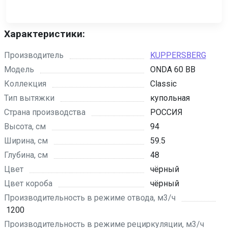
Характеристики:
Производитель
KUPPERSBERG
Модель
ONDA 60 BB
Коллекция
Classic
Тип вытяжки
купольная
Страна производства
РОССИЯ
Высота, см
94
Ширина, см
59.5
Глубина, см
48
Цвет
чёрный
Цвет короба
чёрный
Производительность в режиме отвода, м3/ч
1200
Производительность в режиме рециркуляции, м3/ч