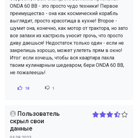
ONDA 60 BB - это просто чудо техники! Первое
преимущество - она как космический корабль
выглядит, просто красотища в кухне! Второе -
шумит она, конечно, как мотор от трактора, но зато
все запахи из кастрюль уносит прочь, что просто
диву даешься! Недостаток только один - если не
закрепишь хорошо, может улететь прям в окно!
Итог: если хочешь, чтобы вся квартира пахла
твоим кулинарным шедевром, бери ONDA 60 BB,
не пожалеешь!
18
1
Пользователь
скрыл свои
данные
04.08.2023