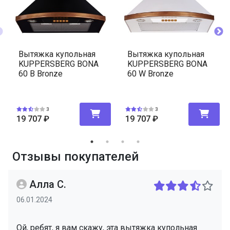
Вытяжка купольная
Вытяжка купольная
KUPPERSBERG BONA
KUPPERSBERG BONA
60 B Bronze
60 W Bronze
3
3
19 707
₽
19 707
₽
Отзывы покупателей
Алла С.
06.01.2024
Ой, ребят, я вам скажу, эта вытяжка купольная