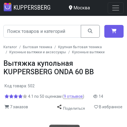
KUPPERSBERG
Москва
Каталог
Бытовая техника
Крупная бытовая техника
Кухонные вытяжки и аксессуары
Кухонные вытяжки
Вытяжка купольная
KUPPERSBERG ONDA 60 BB
Код товара: 502
4.1
по
50
оценкам
(
9
отзывов
)
14
7 заказов
В избранное
Поделиться