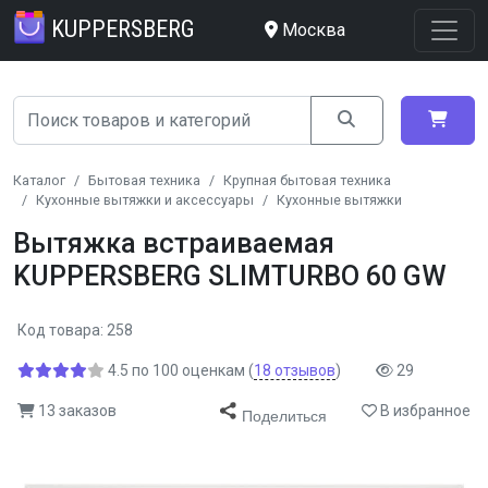
KUPPERSBERG
Москва
Каталог
Бытовая техника
Крупная бытовая техника
Кухонные вытяжки и аксессуары
Кухонные вытяжки
Вытяжка встраиваемая
KUPPERSBERG SLIMTURBO 60 GW
Код товара: 258
4.5
по
100
оценкам
(
18
отзывов
)
29
13 заказов
В избранное
Поделиться