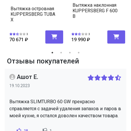
Вытяжка наклонная
Вытяжка островная
KUPPERSBERG F 600
KUPPERSBERG TUBA
B
X
3
3
70 671
₽
19 990
₽
Отзывы покупателей
Ашот Е.
19.10.2023
Вытяжка SLIMTURBO 60 GW прекрасно
справляется с задачей удаления запахов и паров в
моей кухне, я остался доволен качеством товара.
18
1