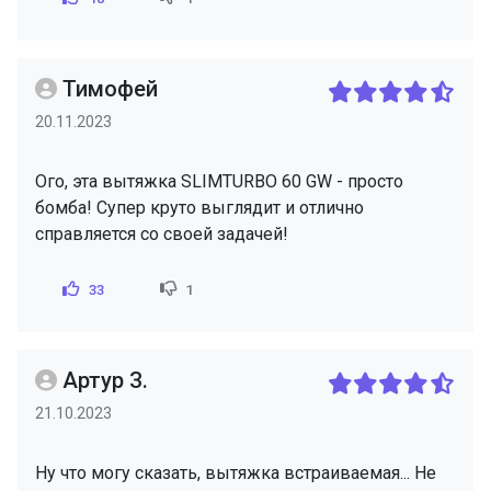
Тимофей
20.11.2023
Ого, эта вытяжка SLIMTURBO 60 GW - просто
бомба! Супер круто выглядит и отлично
справляется со своей задачей!
33
1
Артур З.
21.10.2023
Ну что могу сказать, вытяжка встраиваемая... Не