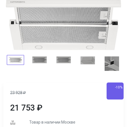
-10%
23 928
₽
21 753
₽
Товар в наличии Москве