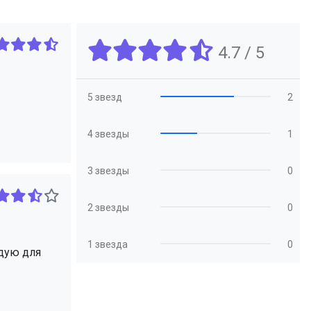
4.7 / 5
5 звезд
2
4 звезды
1
3 звезды
0
2 звезды
0
1 звезда
0
ндую для