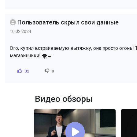
Пользователь скрыл свои данные
10.02.2024
Ого, купил встраиваемую вытяжку, она просто огонь! Т
магазинчики! 🌪️🍳
32
0
Видео обзоры