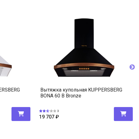
PERSBERG
Вытяжка купольная KUPPERSBERG
BONA 60 B Bronze
3
19 707
₽