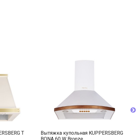
ERSBERG T
Вытяжка купольная KUPPERSBERG
BONA 60 W Bronze