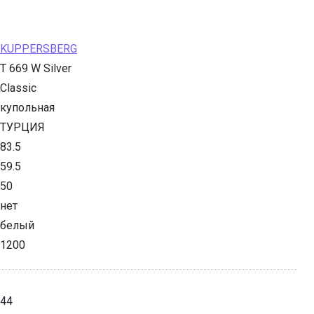
KUPPERSBERG
T 669 W Silver
Classic
купольная
ТУРЦИЯ
83.5
59.5
50
нет
белый
1200
44