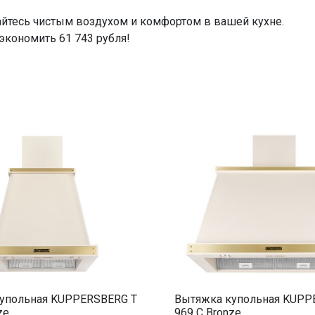
айтесь чистым воздухом и комфортом в вашей кухне.
экономить 61 743 рубля!
упольная KUPPERSBERG T
Вытяжка купольная KUPP
ze
969 C Bronze