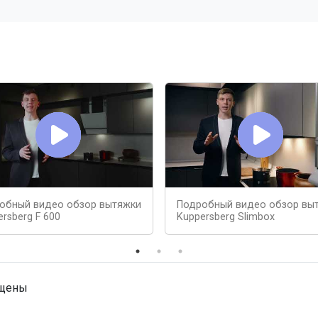
обный видео обзор вытяжки
Подробный видео обзор вы
rsberg F 600
Kuppersberg Slimbox
ищены