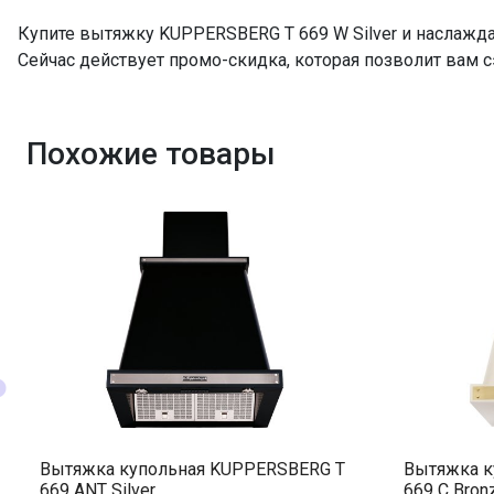
Купите вытяжку KUPPERSBERG T 669 W Silver и наслажд
Сейчас действует промо-скидка, которая позволит вам с
Похожие товары
Вытяжка купольная KUPPERSBERG T
Вытяжка к
669 ANT Silver
669 C Bron