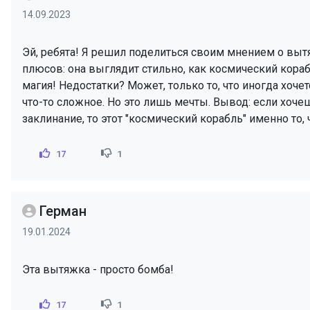
14.09.2023
Эй, ребята! Я решил поделиться своим мнением о вытя
плюсов: она выглядит стильно, как космический кораб
магия! Недостатки? Может, только то, что иногда хоч
что-то сложное. Но это лишь мечты. Вывод: если хочеш
заклинание, то этот "космический корабль" именно то
17
1
Герман
19.01.2024
Эта вытяжка - просто бомба!
17
1