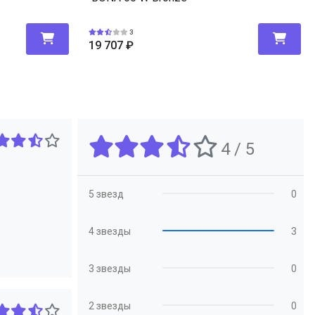
3
19 707
₽
4 / 5
5 звезд
0
4 звезды
3
3 звезды
0
2 звезды
0