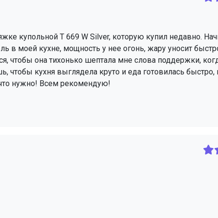
жке купольной T 669 W Silver, которую купил недавно. Нач
ль в моей кухне, мощность у нее огонь, жару уносит быстр
ется, чтобы она тихонько шептала мне слова поддержки, ко
ь, чтобы кухня выглядела круто и еда готовилась быстро, 
, что нужно! Всем рекомендую!