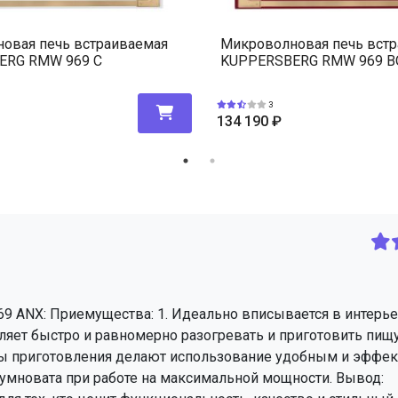
овая печь встраиваемая
Микроволновая печь вст
ERG RMW 969 C
KUPPERSBERG RMW 969 B
3
134 190
₽
 ANX: Приемущества: 1. Идеально вписывается в интерье
яет быстро и равномерно разогревать и приготовить пищу.
ы приготовления делают использование удобным и эффе
 шумновата при работе на максимальной мощности. Вывод: