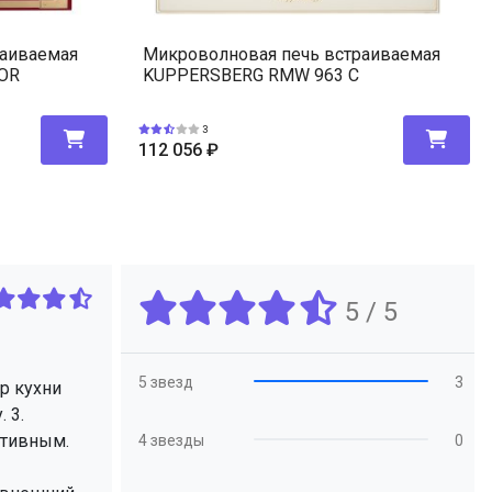
раиваемая
Микроволновая печь встраиваемая
OR
KUPPERSBERG RMW 963 C
3
112 056
₽
5 / 5
5 звезд
3
р кухни
 3.
ктивным.
4 звезды
0