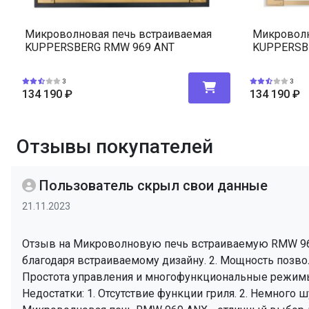
Микроволновая печь встраиваемая
Микроволн
KUPPERSBERG RMW 969 ANT
KUPPERSB
3
3
134 190
₽
134 190
₽
Отзывы покупателей
Пользователь скрыл свои данные
21.11.2023
Отзыв на Микроволновую печь встраиваемую RMW 969
благодаря встраиваемому дизайну. 2. Мощность позвол
Простота управления и многофункциональные режим
Недостатки: 1. Отсутствие функции гриля. 2. Немного