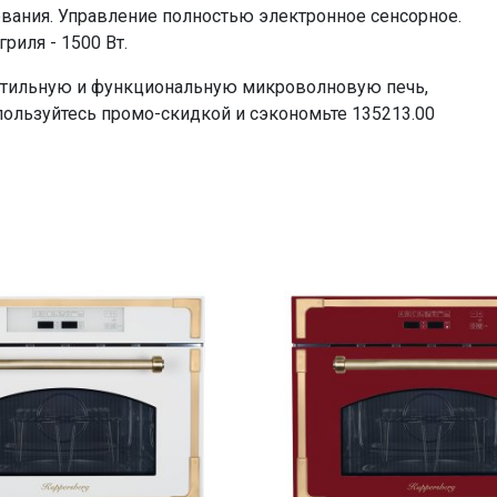
ования. Управление полностью электронное сенсорное.
риля - 1500 Вт.
стильную и функциональную микроволновую печь,
спользуйтесь промо-скидкой и сэкономьте 135213.00