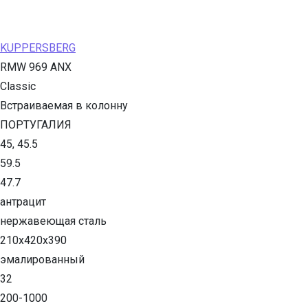
KUPPERSBERG
RMW 969 ANX
Classic
Встраиваемая в колонну
ПОРТУГАЛИЯ
45, 45.5
59.5
47.7
антрацит
нержавеющая сталь
210х420х390
эмалированный
32
200-1000