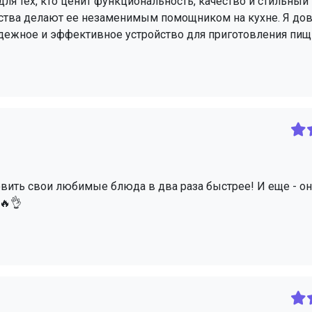
ля тех, кто ценит функциональность, качество и стильны
ества делают ее незаменимым помощником на кухне. Я до
адежное и эффективное устройство для приготовления пищ
овить свои любимые блюда в два раза быстрее! И еще - он
🔥👌