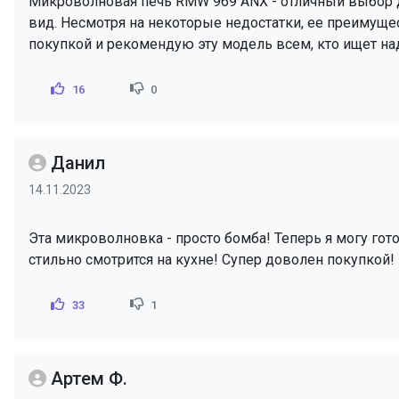
Микроволновая печь RMW 969 ANX - отличный выбор д
вид. Несмотря на некоторые недостатки, ее преимущ
покупкой и рекомендую эту модель всем, кто ищет н
16
0
Данил
14.11.2023
Эта микроволновка - просто бомба! Теперь я могу гот
стильно смотрится на кухне! Супер доволен покупкой! 
33
1
Артем Ф.