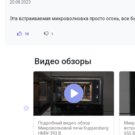
20.08.2023
Эта встраиваемая микроволновка просто огонь, все бы
18
1
Видео обзоры
Подробный видео обзор
Микр
Микроволновой печи Kuppersberg
встр
HMW 393 B
655 