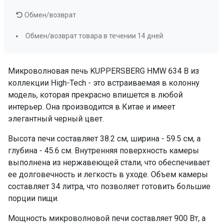
ПРОМО Скидка
=46119.00
Обмен/возврат
Обмен/возврат товара в течении 14 дней
Микроволновая печь KUPPERSBERG HMW 634 B из
коллекции High-Tech - это встраиваемая в колонну
модель, которая прекрасно впишется в любой
интерьер. Она производится в Китае и имеет
элегантный черный цвет.
Высота печи составляет 38.2 см, ширина - 59.5 см, а
глубина - 45.6 см. Внутренняя поверхность камеры
выполнена из нержавеющей стали, что обеспечивает
ее долговечность и легкость в уходе. Объем камеры
составляет 34 литра, что позволяет готовить большие
порции пищи.
Мощность микроволновой печи составляет 900 Вт, а