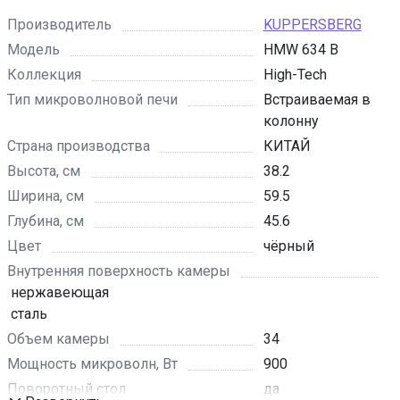
Производитель
KUPPERSBERG
Модель
HMW 634 B
Коллекция
High-Tech
Тип микроволновой печи
Встраиваемая в
колонну
Страна производства
КИТАЙ
Высота, см
38.2
Ширина, см
59.5
Глубина, см
45.6
Цвет
чёрный
Внутренняя поверхность камеры
нержавеющая
сталь
Объем камеры
34
Мощность микроволн, Вт
900
Поворотный стол
да