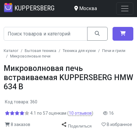
KUPPERSBERG
Москва
Каталог
Бытовая техника
Техника для кухни
Печи и грили
Микроволновые печи
Микроволновая печь
встраиваемая KUPPERSBERG HMW
634 B
Код товара: 360
4.1
по
57
оценкам
(
10
отзывов
)
16
8 заказов
В избранное
Поделиться