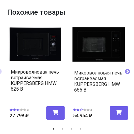
Похожие товары
Микроволновая печь
Микроволновая печь
встраиваемая
встраиваемая
KUPPERSBERG HMW
KUPPERSBERG HMW
625 B
655 B
3
3
27 798
₽
54 954
₽