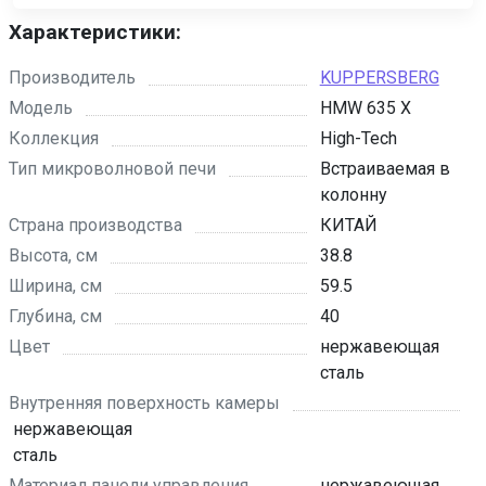
Характеристики:
Производитель
KUPPERSBERG
Модель
HMW 635 X
Коллекция
High-Tech
Тип микроволновой печи
Встраиваемая в
колонну
Страна производства
КИТАЙ
Высота, см
38.8
Ширина, см
59.5
Глубина, см
40
Цвет
нержавеющая
сталь
Внутренняя поверхность камеры
нержавеющая
сталь
Материал панели управления
нержавеющая