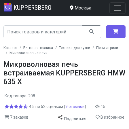
KUPPERSBERG
Москва
Каталог
Бытовая техника
Техника для кухни
Печи и грили
Микроволновые печи
Микроволновая печь
встраиваемая KUPPERSBERG HMW
635 X
Код товара: 208
4.5
по
52
оценкам
(
9
отзывов
)
15
7 заказов
В избранное
Поделиться