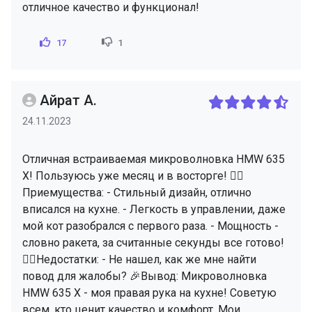
отличное качество и функционал!
17
1
Айрат А.
24.11.2023
Отличная встраиваемая микроволновка HMW 635
X! Пользуюсь уже месяц и в восторге! 👍🏼
Приемущества: - Стильный дизайн, отлично
вписался на кухне. - Легкость в управлении, даже
мой кот разобрался с первого раза. - Мощность -
словно ракета, за считанные секунды все готово!
👎🏼Недостатки: - Не нашел, как же мне найти
повод для жалобы? 🎉Вывод: Микроволновка
HMW 635 X - моя правая рука на кухне! Советую
всем, кто ценит качество и комфорт. Мои