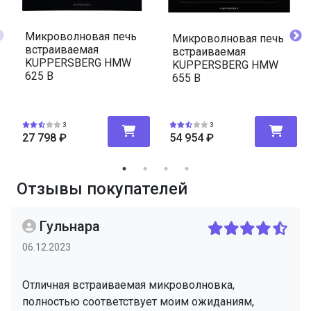
Микроволновая печь
Микроволновая печь
встраиваемая
встраиваемая
KUPPERSBERG HMW
KUPPERSBERG HMW
625 B
655 B
3
3
27 798
₽
54 954
₽
Отзывы покупателей
Гульнара
06.12.2023
Отличная встраиваемая микроволновка,
полностью соответствует моим ожиданиям,