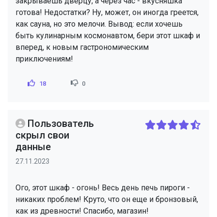
закрываешь дверцу, а через час - вкусняшка
готова! Недостатки? Ну, может, он иногда греется,
как сауна, но это мелочи. Вывод: если хочешь
быть кулинарным космонавтом, бери этот шкаф и
вперед, к новым гастрономическим
приключениям!
18
0
Пользователь
скрыл свои
данные
27.11.2023
Ого, этот шкаф - огонь! Весь день печь пироги -
никаких проблем! Круто, что он еще и бронзовый,
как из древности! Спасибо, магазин!