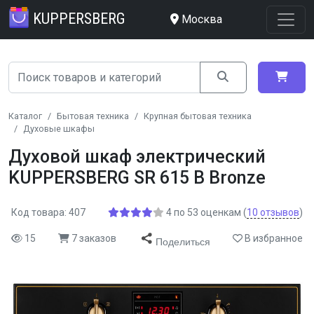
KUPPERSBERG
Москва
Каталог
Бытовая техника
Крупная бытовая техника
Духовые шкафы
Духовой шкаф электрический
KUPPERSBERG SR 615 B Bronze
Код товара: 407
4
по
53
оценкам
(
10
отзывов
)
15
7 заказов
В избранное
Поделиться