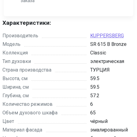
заказа
Характеристики:
Производитель
KUPPERSBERG
Модель
SR 615 B Bronze
Коллекция
Classic
Тип духовки
электрическая
Страна производства
ТУРЦИЯ
Высота, см
59.5
Ширина, см
59.5
Глубина, см
57.2
Количество режимов
6
Объем духового шкафа
65
Цвет
чёрный
Материал фасада
эмалированный