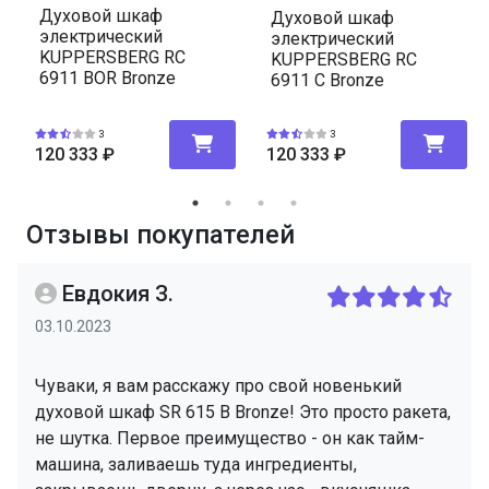
Духовой шкаф
Духовой шкаф
электрический
электрический
KUPPERSBERG RC
KUPPERSBERG RC
6911 BOR Bronze
6911 C Bronze
3
3
120 333
₽
120 333
₽
Отзывы покупателей
Евдокия З.
03.10.2023
Чуваки, я вам расскажу про свой новенький
духовой шкаф SR 615 B Bronze! Это просто ракета,
не шутка. Первое преимущество - он как тайм-
машина, заливаешь туда ингредиенты,