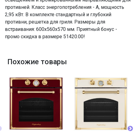
ПРОМО Скидка
=51420.00
противней. Класс энергопотребления - A, мощность
2,95 кВт. В комплекте стандартный и глубокий
противни, решетка для гриля. Размеры для
встраивания: 600х560х570 мм. Приятный бонус -
промо скидка в размере 51420.00!
Похожие товары