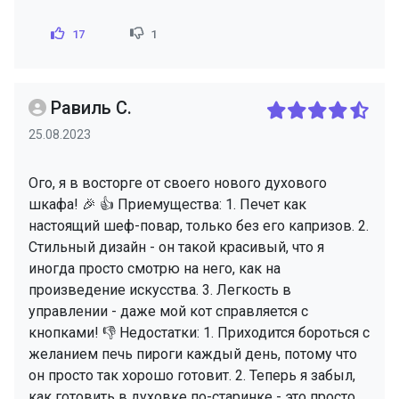
17
1
Равиль С.
25.08.2023
Ого, я в восторге от своего нового духового
шкафа! 🎉 👍 Приемущества: 1. Печет как
настоящий шеф-повар, только без его капризов. 2.
Стильный дизайн - он такой красивый, что я
иногда просто смотрю на него, как на
произведение искусства. 3. Легкость в
управлении - даже мой кот справляется с
кнопками! 👎 Недостатки: 1. Приходится бороться с
желанием печь пироги каждый день, потому что
он просто так хорошо готовит. 2. Теперь я забыл,
как готовить в духовке по-старинке - это просто