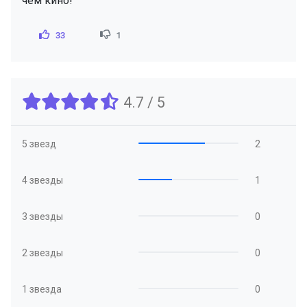
чем кино!
33
1
4.7 / 5
5 звезд
2
4 звезды
1
3 звезды
0
2 звезды
0
1 звезда
0