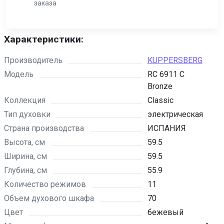
заказа
Характеристики:
Производитель
KUPPERSBERG
Модель
RC 6911 C
Bronze
Коллекция
Classic
Тип духовки
электрическая
Страна производства
ИСПАНИЯ
Высота, см
59.5
Ширина, см
59.5
Глубина, см
55.9
Количество режимов
11
Объем духового шкафа
70
Цвет
бежевый