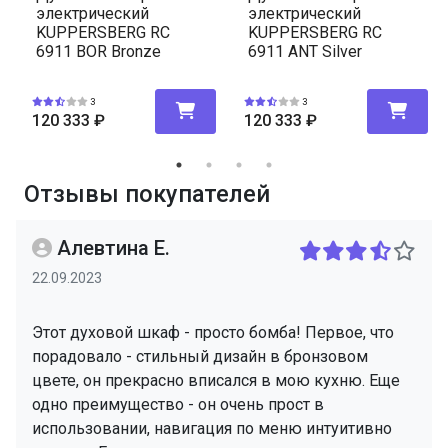
электрический
электрический
KUPPERSBERG RC
KUPPERSBERG RC
6911 ANT Silver
6911 BOR Bronze
3
3
120 333
₽
120 333
₽
Отзывы покупателей
Алевтина Е.
22.09.2023
Этот духовой шкаф - просто бомба! Первое, что
порадовало - стильный дизайн в бронзовом
цвете, он прекрасно вписался в мою кухню. Еще
одно преимущество - он очень прост в
использовании, навигация по меню интуитивно