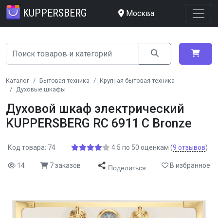
KUPPERSBERG
Москва
Каталог
Бытовая техника
Крупная бытовая техника
Духовые шкафы
Духовой шкаф электрический
KUPPERSBERG RC 6911 C Bronze
Код товара: 74
4.5
по
50
оценкам
(
9
отзывов
)
14
7 заказов
В избранное
Поделиться