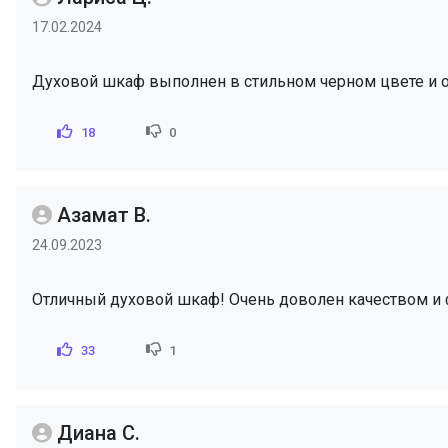
17.02.2024
Духовой шкаф выполнен в стильном черном цвете и о
18
0
Азамат В.
24.09.2023
Отличный духовой шкаф! Очень доволен качеством и
33
1
Диана С.