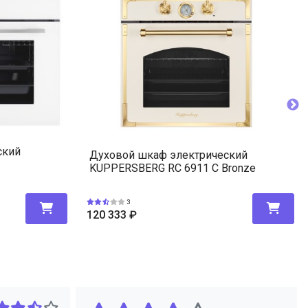
ский
Духовой шкаф электрический
KUPPERSBERG RC 6911 C Bronze
3
120 333
₽