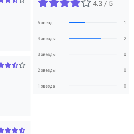
4.3 / 5
5 звезд
1
4 звезды
2
3 звезды
0
2 звезды
0
1 звезда
0