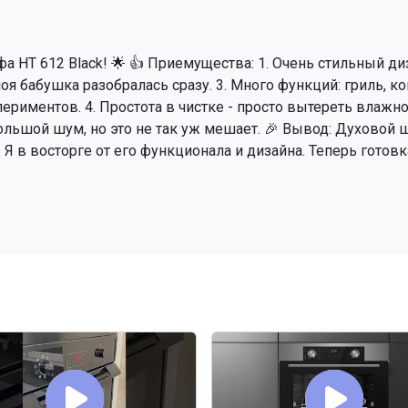
фа HT 612 Black! 🌟 👍 Приемущества: 1. Очень стильный ди
оя бабушка разобралась сразу. 3. Много функций: гриль, к
ериментов. 4. Простота в чистке - просто вытереть влажн
большой шум, но это не так уж мешает. 🎉 Вывод: Духовой
! Я в восторге от его функционала и дизайна. Теперь готовк