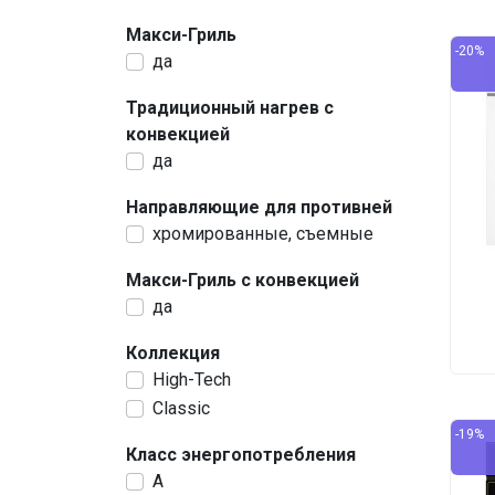
Макси-Гриль
-20%
да
Традиционный нагрев с
конвекцией
да
Направляющие для противней
хромированные, съемные
Макси-Гриль с конвекцией
да
Коллекция
High-Tech
Classic
-19%
Класс энергопотребления
A