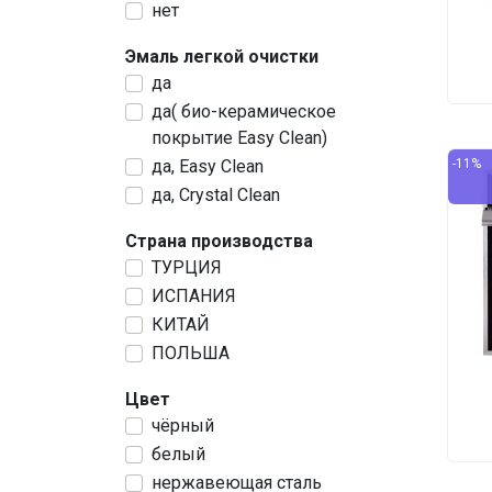
нет
Эмаль легкой очистки
да
да( био-керамическое
покрытие Easy Clean)
да, Easy Clean
-11%
да, Crystal Clean
Страна производства
ТУРЦИЯ
ИСПАНИЯ
КИТАЙ
ПОЛЬША
Цвет
чёрный
белый
нержавеющая сталь