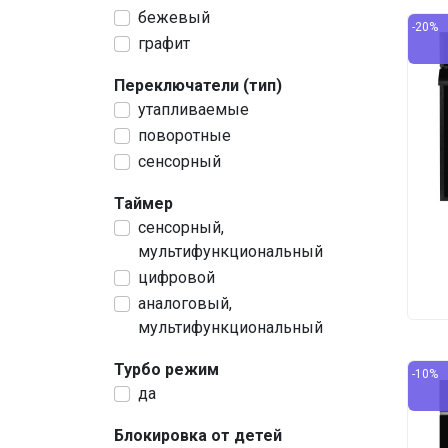
бежевый
-20%
графит
Переключатели (тип)
утапливаемые
поворотные
сенсорный
Таймер
сенсорный,
мультифункциональный
цифровой
аналоговый,
мультифункциональный
Турбо режим
-10%
да
Блокировка от детей