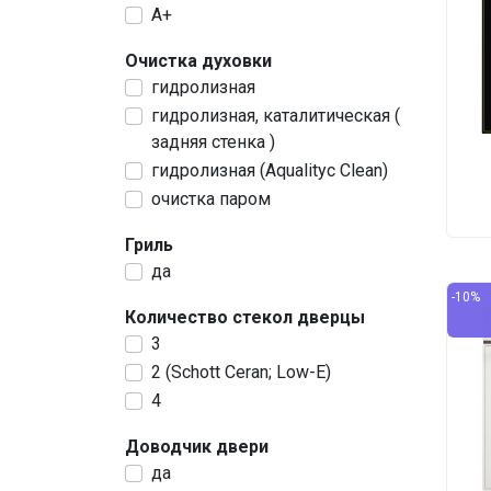
A+
Очистка духовки
гидролизная
гидролизная, каталитическая (
задняя стенка )
гидролизная (Aqualityc Clean)
очистка паром
Гриль
да
-10%
Количество стекол дверцы
3
2 (Schott Ceran; Low-E)
4
Доводчик двери
да