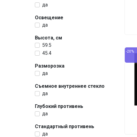
да
Освещение
да
Высота, см
59.5
-20%
45.4
Разморозка
да
Съемное внутреннее стекло
да
Глубокий противень
да
Стандартный противень
да