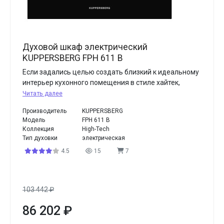
Духовой шкаф электрический
KUPPERSBERG FPH 611 B
Если задались целью создать близкий к идеальному
интерьер кухонного помещения в стиле хайтек,
Читать далее
Производитель
KUPPERSBERG
Модель
FPH 611 B
Коллекция
High-Tech
Тип духовки
электрическая
4.5
15
7
103 442
₽
86 202
₽