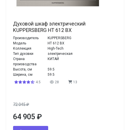
Духовой шкаф электрический
KUPPERSBERG HT 612 BX
Производитель
KUPPERSBERG
Модель
HT 612 BX
Коллекция
High-Tech
Тип духовки
электрическая
Страна
КИТАЙ
производства
Высота, см
59.5
Ширина, см
59.5
4.5
28
13
72 045
₽
64 905
₽