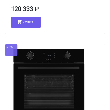
120 333
₽
КУПИТЬ
-20%