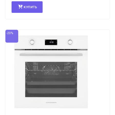
КУПИТЬ
-20%