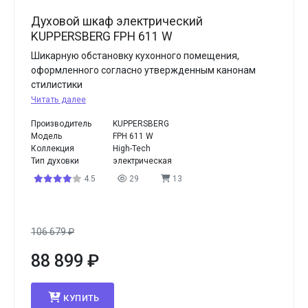
Духовой шкаф электрический
KUPPERSBERG FPH 611 W
Шикарную обстановку кухонного помещения,
оформленного согласно утвержденным канонам
стилистики
Читать далее
Производитель
KUPPERSBERG
Модель
FPH 611 W
Коллекция
High-Tech
Тип духовки
электрическая
4.5
29
13
106 679
₽
88 899
₽
КУПИТЬ