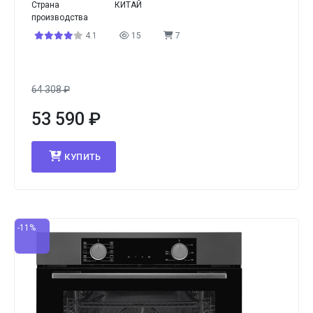
Страна
КИТАЙ
производства
4.1
15
7
64 308
₽
53 590
₽
КУПИТЬ
-11%