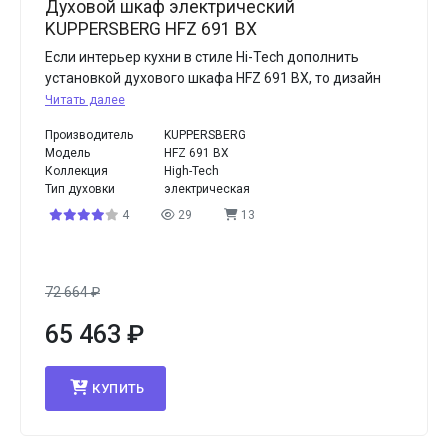
Духовой шкаф электрический
KUPPERSBERG HFZ 691 BX
Если интерьер кухни в стиле Hi-Tech дополнить
установкой духового шкафа HFZ 691 BX, то дизайн
Читать далее
Производитель
KUPPERSBERG
Модель
HFZ 691 BX
Коллекция
High-Tech
Тип духовки
электрическая
4
29
13
72 664
₽
65 463
₽
КУПИТЬ