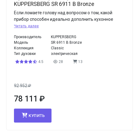
KUPPERSBERG SR 6911 B Bronze
Если ломаете голову над вопросом о том, какой
прибор способен идеально дополнить кухонное
Читать далее
Производитель
KUPPERSBERG
Модель
SR 6911 B Bronze
Коллекция
Classic
Тип духовки
электрическая
4.5
28
13
92 952
₽
78 111
₽
КУПИТЬ