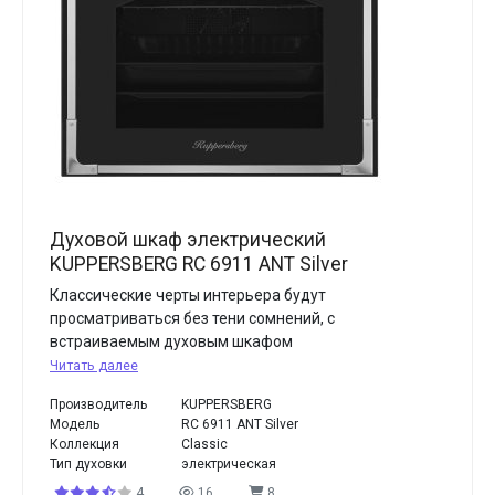
Духовой шкаф электрический
KUPPERSBERG RC 6911 ANT Silver
Классические черты интерьера будут
просматриваться без тени сомнений, с
встраиваемым духовым шкафом
Читать далее
Производитель
KUPPERSBERG
Модель
RC 6911 ANT Silver
Коллекция
Classic
Тип духовки
электрическая
4
16
8