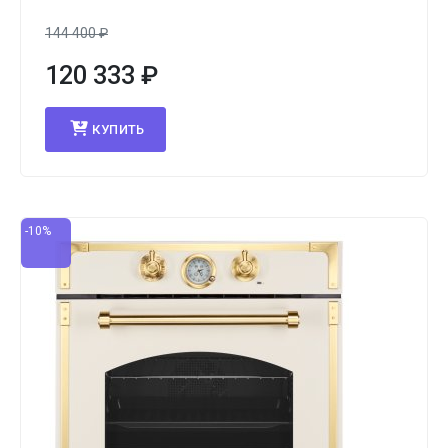
144 400
₽
120 333
₽
КУПИТЬ
-10%