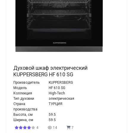
Духовой шкаф электрический
KUPPERSBERG HF 610 SG
Производитель
KUPPERSBERG
Модель
HF 610 SG
Коллекция
High-Tech
Тип духовки
электрическая
Страна
ТУРЦИЯ
производства
Высота, см
59.5
Ширина, см
59.5
4
14
7