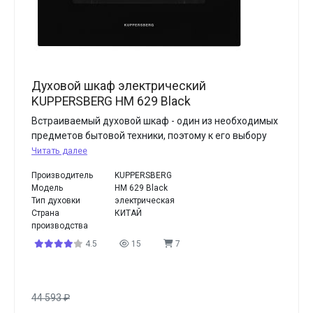
Духовой шкаф электрический
KUPPERSBERG HM 629 Black
Встраиваемый духовой шкаф - один из необходимых
предметов бытовой техники, поэтому к его выбору
Читать далее
Производитель
KUPPERSBERG
Модель
HM 629 Black
Тип духовки
электрическая
Страна
КИТАЙ
производства
4.5
15
7
44 593
₽