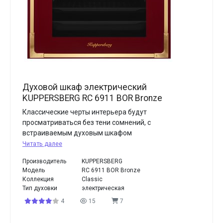
Духовой шкаф электрический
KUPPERSBERG RC 6911 BOR Bronze
Классические черты интерьера будут
просматриваться без тени сомнений, с
встраиваемым духовым шкафом
Читать далее
Производитель
KUPPERSBERG
Модель
RC 6911 BOR Bronze
Коллекция
Classic
Тип духовки
электрическая
4
15
7