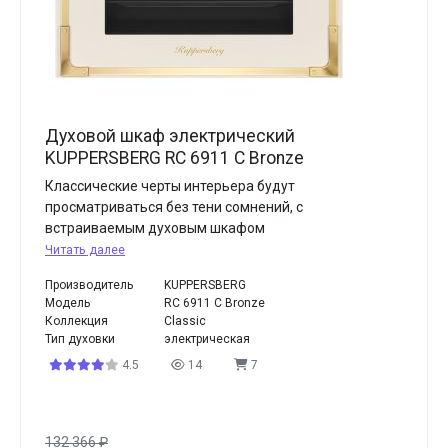
Духовой шкаф электрический
KUPPERSBERG RC 6911 C Bronze
Классические черты интерьера будут
просматриваться без тени сомнений, с
встраиваемым духовым шкафом
Читать далее
Производитель
KUPPERSBERG
Модель
RC 6911 C Bronze
Коллекция
Classic
Тип духовки
электрическая
4.5
14
7
132 366
₽