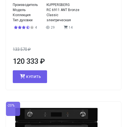
Производитель
KUPPERSBERG
Модель
RC 6911 ANT Bronze
Коллекция
Classic
Тип духовки
электрическая
4
29
14
133 570
₽
120 333
₽
КУПИТЬ
-20%