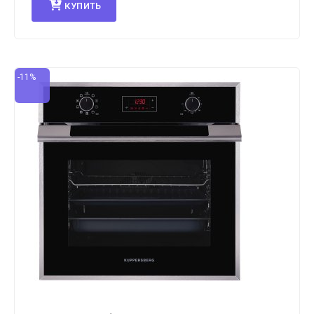
КУПИТЬ
-11%