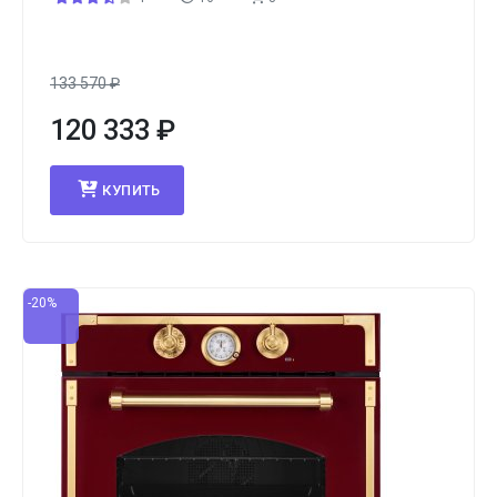
133 570
₽
120 333
₽
КУПИТЬ
-20%