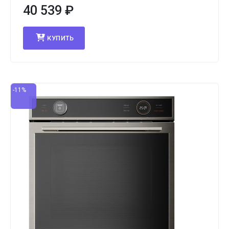
40 539
₽
КУПИТЬ
-11%