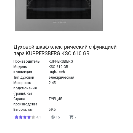
Духовой шкаф электрический с функцией
пара KUPPERSBERG KSO 610 GR
Производитель
KUPPERSBERG
Модель
KSO 610 GR
Коллекция
High-Tech
Тип духовки
электрическая
Мощность
2,45
подключения
(гриль), кВт
Страна
ТУРЦИЯ
производства
Высота, см
59.5
4.1
15
7