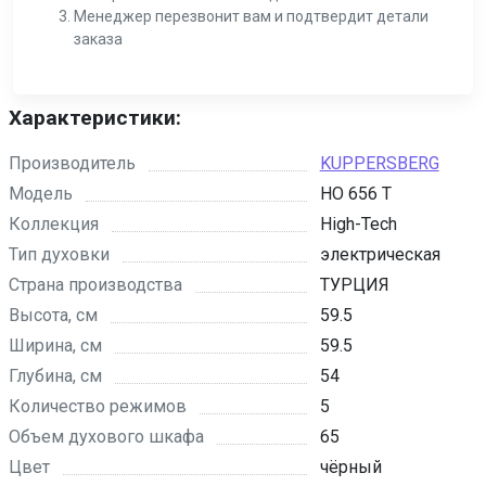
Менеджер перезвонит вам и подтвердит детали
заказа
Характеристики:
Производитель
KUPPERSBERG
Модель
HO 656 T
Коллекция
High-Tech
Тип духовки
электрическая
Страна производства
ТУРЦИЯ
Высота, см
59.5
Ширина, см
59.5
Глубина, см
54
Количество режимов
5
Объем духового шкафа
65
Цвет
чёрный