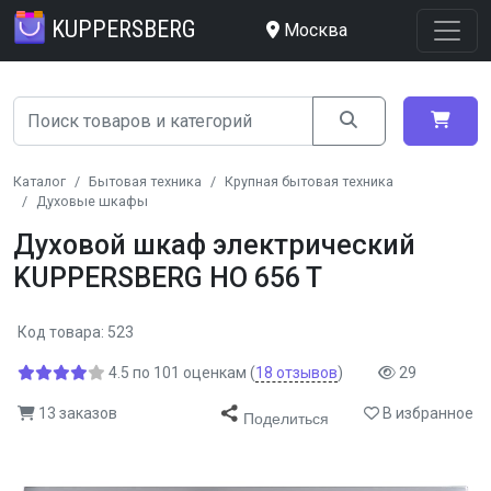
KUPPERSBERG
Москва
Каталог
Бытовая техника
Крупная бытовая техника
Духовые шкафы
Духовой шкаф электрический
KUPPERSBERG HO 656 T
Код товара: 523
4.5
по
101
оценкам
(
18
отзывов
)
29
13 заказов
В избранное
Поделиться