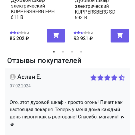
Духовой шкаф
Духовой шкаф
электрический
электрический
KUPPERSBERG FPH
KUPPERSBERG SD
611 B
693 B
3
3
86 202
₽
93 921
₽
Отзывы покупателей
Аслан Е.
07.02.2024
Ого, этот духовой шкаф - просто огонь! Печет как
настоящая пекарня. Теперь у меня дома каждый
день пироги как в ресторане! Спасибо, магазин! 🔥
🥧