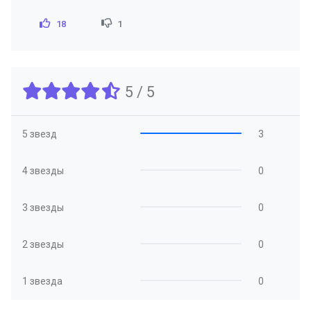
18
1
5 / 5
5 звезд
3
4 звезды
0
3 звезды
0
2 звезды
0
1 звезда
0