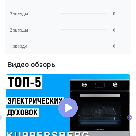
3 звезды
0
2 звезды
0
1 звезда
0
Видео обзоры