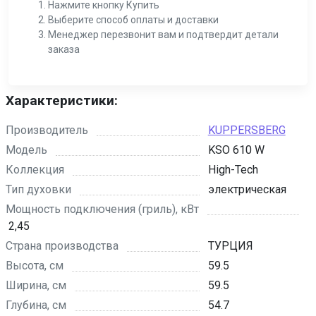
Нажмите кнопку Купить
Выберите способ оплаты и доставки
Менеджер перезвонит вам и подтвердит детали
заказа
Характеристики:
Производитель
KUPPERSBERG
Модель
KSO 610 W
Коллекция
High-Tech
Тип духовки
электрическая
Мощность подключения (гриль), кВт
2,45
Страна производства
ТУРЦИЯ
Высота, см
59.5
Ширина, см
59.5
Глубина, см
54.7