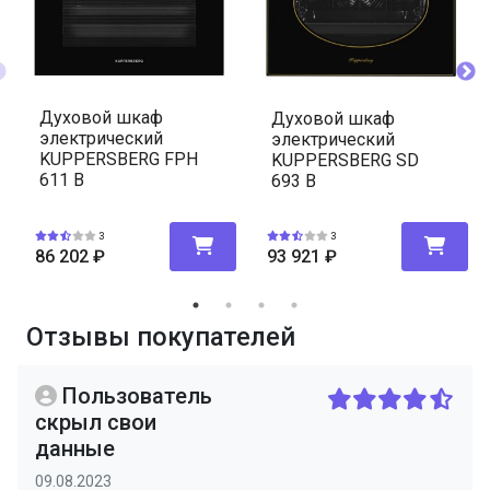
Духовой шкаф
Духовой шкаф
электрический
электрический
KUPPERSBERG FPH
KUPPERSBERG SD
611 B
693 B
3
3
86 202
₽
93 921
₽
Отзывы покупателей
Пользователь
скрыл свои
данные
09.08.2023