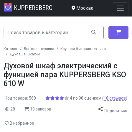
KUPPERSBERG
Москва
Каталог
Бытовая техника
Крупная бытовая техника
Духовые шкафы
Духовой шкаф электрический с
функцией пара KUPPERSBERG KSO
610 W
Код товара: 568
4
по
98
оценкам
(
18
отзывов
)
28
13 заказов
Поделиться
В избранное