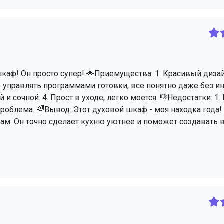
й шкаф! Он просто супер! 🌟Приемущества: 1. Красивый диза
ко управлять программами готовки, все понятно даже без и
 и сочной. 4. Прост в уходе, легко моется. 👎Недостатки: 1
роблема. 🌈Вывод: Этот духовой шкаф - моя находка года! 
пкам. Он точно сделает кухню уютнее и поможет создават