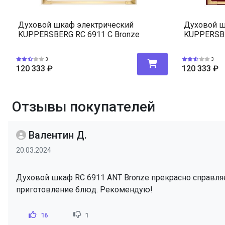
Духовой шкаф электрический
Духовой ш
KUPPERSBERG RC 6911 C Bronze
KUPPERSBE
3
3
120 333
₽
120 333
₽
Отзывы покупателей
Валентин Д.
20.03.2024
Духовой шкаф RC 6911 ANT Bronze прекрасно справля
приготовление блюд. Рекомендую!
16
1