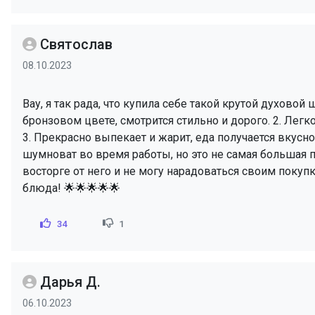
Святослав
08.10.2023
Вау, я так рада, что купила себе такой крутой духово
бронзовом цвете, смотрится стильно и дорого. 2. Лег
3. Прекрасно выпекает и жарит, еда получается вкусной
шумноват во время работы, но это не самая большая п
восторге от него и не могу нарадоваться своим поку
блюда! 🌟🌟🌟🌟🌟
34
1
Дарья Д.
06.10.2023