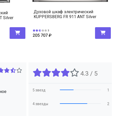
Духовой шкаф электрический
ский
KUPPERSBERG FR 911 ANT Silver
 Silver
3
205 707
₽
4.3 / 5
5 звезд
1
ное
4 звезды
2