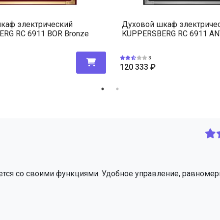
каф электрический
Духовой шкаф электриче
RG RC 6911 BOR Bronze
KUPPERSBERG RC 6911 ANT
3
120 333
₽
ется со своими функциями. Удобное управление, равномер