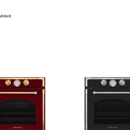
емные