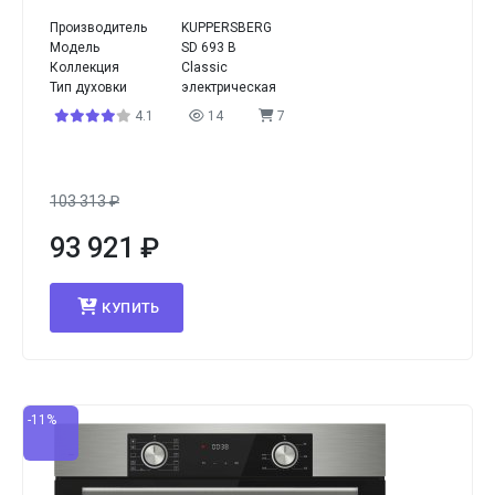
Производитель
KUPPERSBERG
Модель
SD 693 B
Коллекция
Classic
Тип духовки
электрическая
4.1
14
7
103 313
₽
93 921
₽
КУПИТЬ
-11%