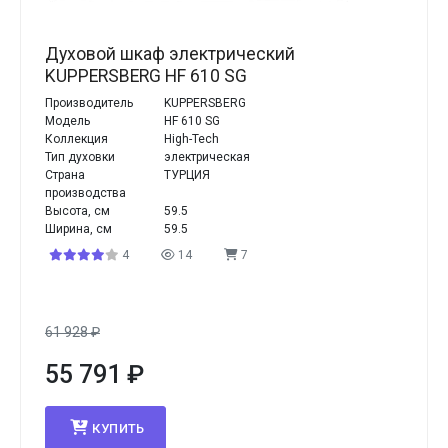
Духовой шкаф электрический
KUPPERSBERG HF 610 SG
Производитель
KUPPERSBERG
Модель
HF 610 SG
Коллекция
High-Tech
Тип духовки
электрическая
Страна
ТУРЦИЯ
производства
Высота, см
59.5
Ширина, см
59.5
4
14
7
61 928
₽
55 791
₽
КУПИТЬ