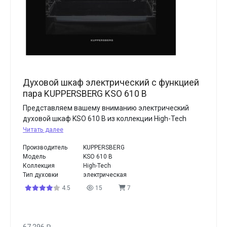
Духовой шкаф электрический с функцией
пара KUPPERSBERG KSO 610 B
Представляем вашему вниманию электрический
духовой шкаф KSO 610 B из коллекции High-Tech
Читать далее
Производитель
KUPPERSBERG
Модель
KSO 610 B
Коллекция
High-Tech
Тип духовки
электрическая
4.5
15
7