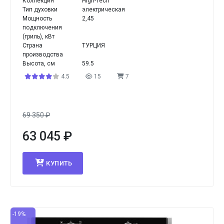
Коллекция
High-Tech
Тип духовки
электрическая
Мощность
2,45
подключения
(гриль), кВт
Страна
ТУРЦИЯ
производства
Высота, см
59.5
4.5
15
7
69 350
₽
63 045
₽
КУПИТЬ
-19%