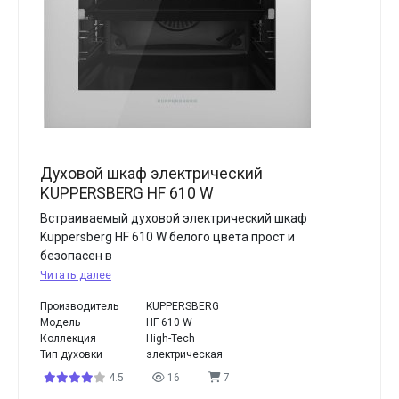
Духовой шкаф электрический
KUPPERSBERG HF 610 W
Встраиваемый духовой электрический шкаф
Kuppersberg HF 610 W белого цвета прост и
безопасен в
Читать далее
Производитель
KUPPERSBERG
Модель
HF 610 W
Коллекция
High-Tech
Тип духовки
электрическая
4.5
16
7