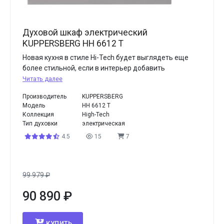
Духовой шкаф электрический
KUPPERSBERG HH 6612 T
Новая кухня в стиле Hi-Tech будет выглядеть еще
более стильной, если в интерьер добавить
Читать далее
Производитель
KUPPERSBERG
Модель
HH 6612 T
Коллекция
High-Tech
Тип духовки
электрическая
4.5
15
7
99 979
₽
90 890
₽
КУПИТЬ