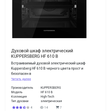
Духовой шкаф электрический
KUPPERSBERG HF 610 B
Встраиваемый духовой электрический шкаф
Kuppersberg HF 610 B черного цвета прост и
безопасен в
Читать далее
Производитель
KUPPERSBERG
Модель
HF 610 B
Коллекция
High-Tech
Тип духовки
электрическая
4
14
7