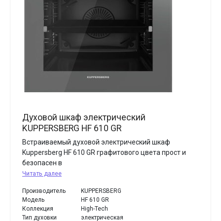
Духовой шкаф электрический
KUPPERSBERG HF 610 GR
Встраиваемый духовой электрический шкаф
Kuppersberg HF 610 GR графитового цвета прост и
безопасен в
Читать далее
Производитель
KUPPERSBERG
Модель
HF 610 GR
Коллекция
High-Tech
Тип духовки
электрическая