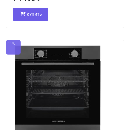
КУПИТЬ
-11%