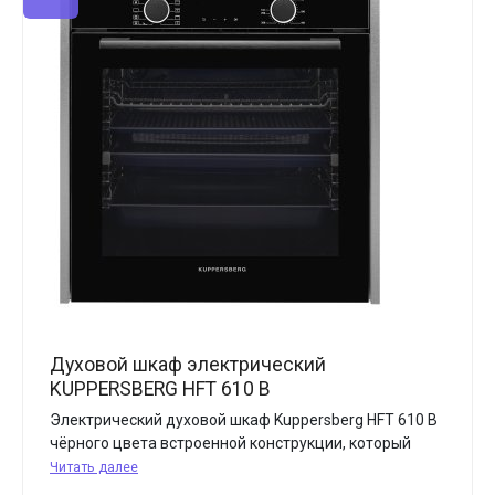
Духовой шкаф электрический
KUPPERSBERG HFT 610 B
Электрический духовой шкаф Kuppersberg HFT 610 B
чёрного цвета встроенной конструкции, который
Читать далее