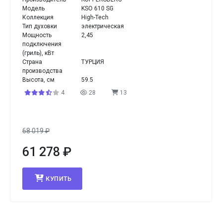
Модель
KSO 610 SG
Коллекция
High-Tech
Тип духовки
электрическая
Мощность
2,45
подключения
(гриль), кВт
Страна
ТУРЦИЯ
производства
Высота, см
59.5
4
28
13
68 019
₽
61 278
₽
КУПИТЬ