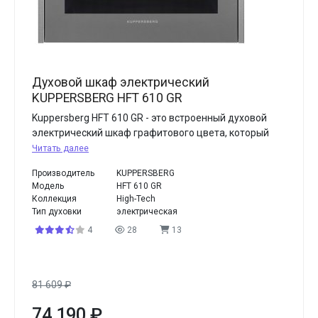
Духовой шкаф электрический
KUPPERSBERG HFT 610 GR
Kuppersberg HFT 610 GR - это встроенный духовой
электрический шкаф графитового цвета, который
Читать далее
Производитель
KUPPERSBERG
Модель
HFT 610 GR
Коллекция
High-Tech
Тип духовки
электрическая
4
28
13
81 609
₽
74 190
₽