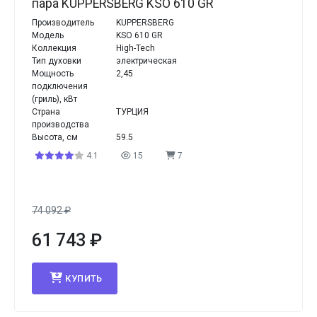
пара KUPPERSBERG KSO 610 GR
Производитель
KUPPERSBERG
Модель
KSO 610 GR
Коллекция
High-Tech
Тип духовки
электрическая
Мощность
2,45
подключения
(гриль), кВт
Страна
ТУРЦИЯ
производства
Высота, см
59.5
4.1
15
7
74 092
₽
61 743
₽
КУПИТЬ