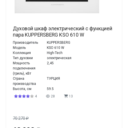
Духовой шкаф электрический с функцией
пара KUPPERSBERG KSO 610 W
Производитель
KUPPERSBERG
Модель
KSO 610 W
Коллекция
High-Tech
Тип духовки
электрическая
Мощность
2,45
подключения
(гриль), кВт
Страна
ТУРЦИЯ
производства
Высота, см
59.5
4
28
13
70 270
₽