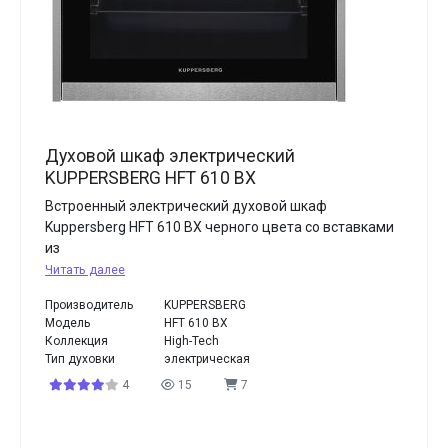
Духовой шкаф электрический
KUPPERSBERG HFT 610 BX
Встроенный электрический духовой шкаф
Kuppersberg HFT 610 BX черного цвета со вставками
из
Читать далее
Производитель
KUPPERSBERG
Модель
HFT 610 BX
Коллекция
High-Tech
Тип духовки
электрическая
4
15
7