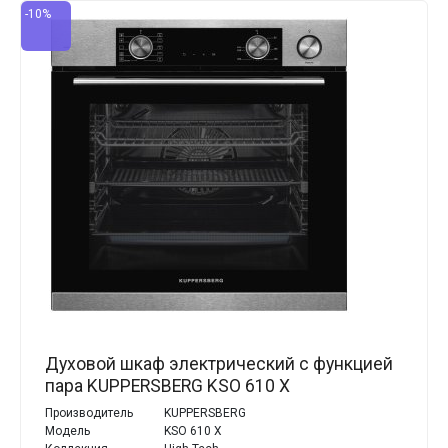
-10%
Духовой шкаф электрический с функцией
пара KUPPERSBERG KSO 610 X
Производитель
KUPPERSBERG
Модель
KSO 610 X