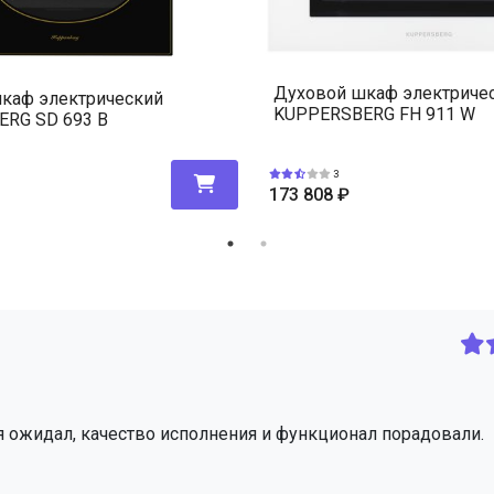
Духовой шкаф электриче
каф электрический
KUPPERSBERG FH 911 W
RG SD 693 B
3
173 808
₽
я ожидал, качество исполнения и функционал порадовали.