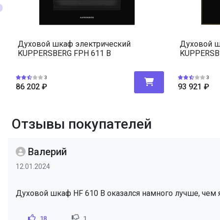
Духовой шкаф электрический
Духовой ш
KUPPERSBERG FPH 611 B
KUPPERSBE
3
3
86 202
₽
93 921
₽
Отзывы покупателей
Валерий
12.01.2024
Духовой шкаф HF 610 B оказался намного лучше, чем 
18
1