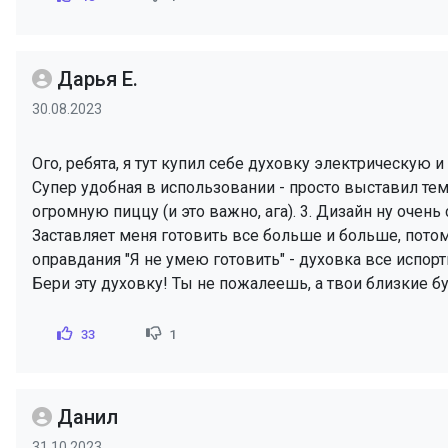
Дарья Е.
30.08.2023
Ого, ребята, я тут купил себе духовку электрическую 
Супер удобная в использовании - просто выставил тем
огромную пиццу (и это важно, ага). 3. Дизайн ну очень
Заставляет меня готовить все больше и больше, потом
оправдания "Я не умею готовить" - духовка все испор
Бери эту духовку! Ты не пожалеешь, а твои близкие буд
33
1
Данил
31.10.2023