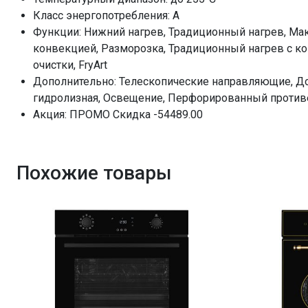
Телескопические направляющие
Класс энергопотребления: A
Доводчик двери
Функции: Нижний нагрев, Традиционный нагрев, Мак
Авто программы
конвекцией, Разморозка, Традиционный нагрев с ко
очистки, FryArt
Переключатели (тип)
Дополнительно: Телескопические направляющие, До
Таймер
гидролизная, Освещение, Перфорированный противе
Очистка духовки
Акция: ПРОМО Скидка -54489.00
Количество стекол дверцы
Блокировка от детей
Освещение
Похожие товары
Перфорированный противень
Решетка для гриля
Стандартный противень
ПРОМО Скидка