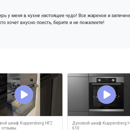
ерь у меня в кухне настоящее чудо! Все жареное и запечен
о хочет вкусно поесть, берите и не пожалеете!
вой шкаф Kuppersberg HFZ
Духовой шкаф Kuppersberg 
B отзывы
610