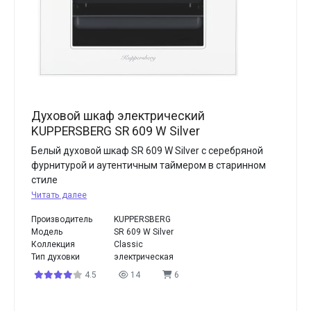
Духовой шкаф электрический
KUPPERSBERG SR 609 W Silver
Белый духовой шкаф SR 609 W Silver с серебряной
фурнитурой и аутентичным таймером в старинном
стиле
Читать далее
Производитель
KUPPERSBERG
Модель
SR 609 W Silver
Коллекция
Classic
Тип духовки
электрическая
4.5
14
6