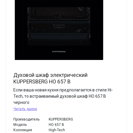
Духовой шкаф электрический
KUPPERSBERG HO 657 B
Если ваша новая кухня предполагается в стиле Hi-
Tech, то встраиваемый духовой шкаф HO 657 В
черного
Читать далее
Производитель
KUPPERSBERG
Модель
HO 657 B
Коллекция
High-Tech