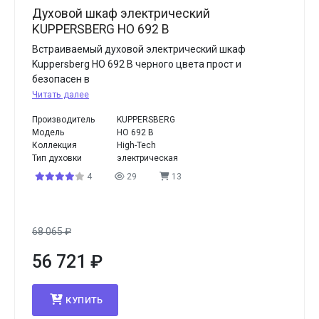
Духовой шкаф электрический
KUPPERSBERG HO 692 B
Встраиваемый духовой электрический шкаф
Kuppersberg HO 692 B черного цвета прост и
безопасен в
Читать далее
Производитель
KUPPERSBERG
Модель
HO 692 B
Коллекция
High-Tech
Тип духовки
электрическая
4
29
13
68 065
₽
56 721
₽
КУПИТЬ