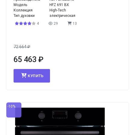
Модель
HFZ 691 BX
Коллекция
High-Tech
Тип духовки
электрическая
4
29
13
72 664
₽
65 463
₽
КУПИТЬ
-10%