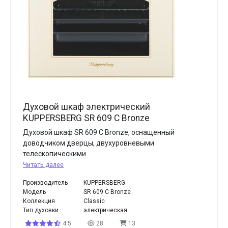
Духовой шкаф электрический
KUPPERSBERG SR 609 C Bronze
Духовой шкаф SR 609 C Bronze, оснащенный
доводчиком дверцы, двухуровневыми
телескопическими
Читать далее
Производитель
KUPPERSBERG
Модель
SR 609 C Bronze
Коллекция
Classic
Тип духовки
электрическая
4.5
28
13