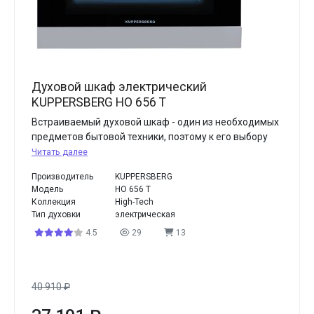
Духовой шкаф электрический
KUPPERSBERG HO 656 T
Встраиваемый духовой шкаф - один из необходимых
предметов бытовой техники, поэтому к его выбору
Читать далее
Производитель
KUPPERSBERG
Модель
HO 656 T
Коллекция
High-Tech
Тип духовки
электрическая
4.5
29
13
40 910
₽