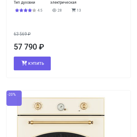
Тип духовки
электрическая
4.5
28
13
63 569
₽
57 790
₽
КУПИТЬ
-20%