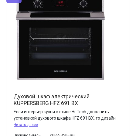
Духовой шкаф электрический
KUPPERSBERG HFZ 691 BX
Если интерьер кухни в стиле Hi-Tech дополнить
установкой духового шкафа HFZ 691 BX, то дизайн
Читать далее
Производитель
KUPPERSBERG