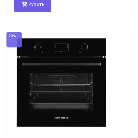
КУПИТЬ
-20%