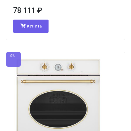
78 111
₽
КУПИТЬ
-10%