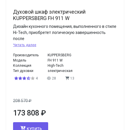
Духовой шкаф электрический
KUPPERSBERG FH 911 W
Дизайн кухонного помещения, выполненного в стиле
Hi-Tech, приобретет логическую завершенность
после
Читать далее
Производитель
KUPPERSBERG
Модель
FH 911 W
Коллекция
High-Tech
Тип духовки
электрическая
4
28
13
208 570
₽
173 808
₽
КУПИТЬ