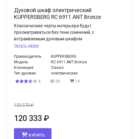
Духовой шкаф электрический
KUPPERSBERG RC 6911 ANT Bronze
Классические черты интерьера будут
просматриваться без тени сомнений, с
встраиваемым духовым шкафом
Читать далее
Производитель
KUPPERSBERG
Модель
RC 6911 ANT Bronze
Коллекция
Classic
Тип духовки
электрическая
4
29
14
133 570
₽
120 333
₽
КУПИТЬ