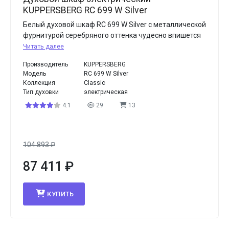
KUPPERSBERG RC 699 W Silver
Белый духовой шкаф RC 699 W Silver с металлической
фурнитурой серебряного оттенка чудесно впишется
Читать далее
Производитель
KUPPERSBERG
Модель
RC 699 W Silver
Коллекция
Classic
Тип духовки
электрическая
4.1
29
13
104 893
₽
87 411
₽
КУПИТЬ