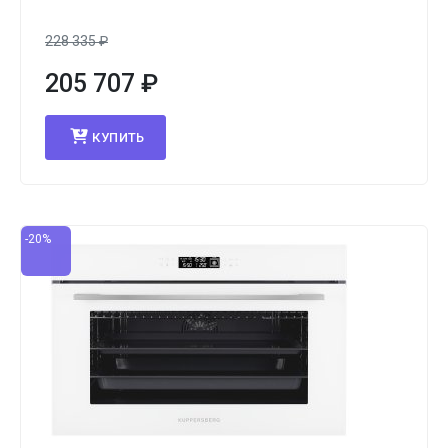
228 335
₽
205 707
₽
КУПИТЬ
-20%