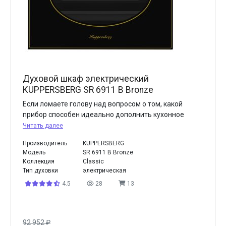
Духовой шкаф электрический
KUPPERSBERG SR 6911 B Bronze
Если ломаете голову над вопросом о том, какой
прибор способен идеально дополнить кухонное
Читать далее
Производитель
KUPPERSBERG
Модель
SR 6911 B Bronze
Коллекция
Classic
Тип духовки
электрическая
4.5
28
13
92 952
₽