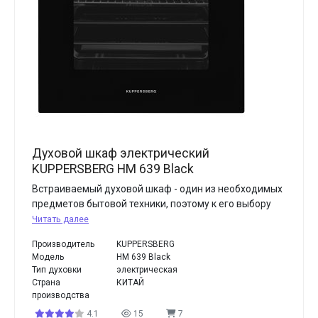
Духовой шкаф электрический
KUPPERSBERG HM 639 Black
Встраиваемый духовой шкаф - один из необходимых
предметов бытовой техники, поэтому к его выбору
Читать далее
Производитель
KUPPERSBERG
Модель
HM 639 Black
Тип духовки
электрическая
Страна
КИТАЙ
производства
4.1
15
7