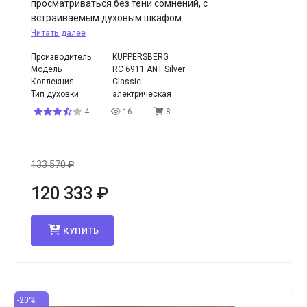
просматриваться без тени сомнений, с
встраиваемым духовым шкафом
Читать далее
Производитель
KUPPERSBERG
Модель
RC 6911 ANT Silver
Коллекция
Classic
Тип духовки
электрическая
4
16
8
133 570
₽
120 333
₽
КУПИТЬ
-20%