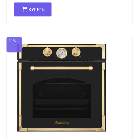
КУПИТЬ
-11%