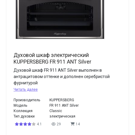
Духовой шкаф электрический
KUPPERSBERG FR 911 ANT Silver
Духовой шкаф FR 911 ANT Silver выполнен в
антрацитовом оттенке и дополнен серебристой
фурнитурой
Читать далее
Производитель
KUPPERSBERG
Модель
FR 911 ANT Silver
Коллекция
Classic
Тип духовки
электрическая
4.1
29
14