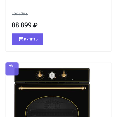
106 679
₽
88 899
₽
КУПИТЬ
-19%