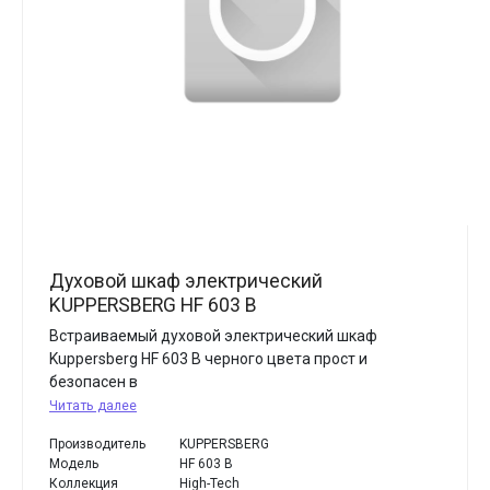
Духовой шкаф электрический
KUPPERSBERG HF 603 B
Встраиваемый духовой электрический шкаф
Kuppersberg HF 603 B черного цвета прост и
безопасен в
Читать далее
Производитель
KUPPERSBERG
Модель
HF 603 B
Коллекция
High-Tech