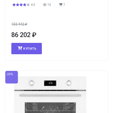
4.5
15
7
103 442
₽
86 202
₽
КУПИТЬ
-20%