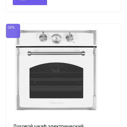
-20%
Духовой шкаф электрический