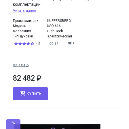
комплектации
Читать далее
Производитель
KUPPERSBERG
Модель
KSO 616
Коллекция
High-Tech
Тип духовки
электрическая
4.5
16
8
98 154
₽
82 482
₽
КУПИТЬ
-11%