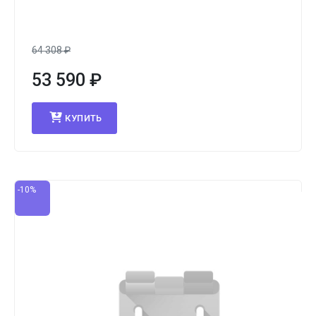
64 308
₽
53 590
₽
КУПИТЬ
-10%