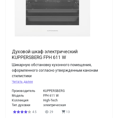
Духовой шкаф электрический
KUPPERSBERG FPH 611 W
Шикарную обстановку кухонного помещения,
оформленного согласно утвержденным канонам
стилистики
Читать далее
Производитель
KUPPERSBERG
Модель
FPH 611 W
Коллекция
High-Tech
Тип духовки
электрическая
4.5
29
13