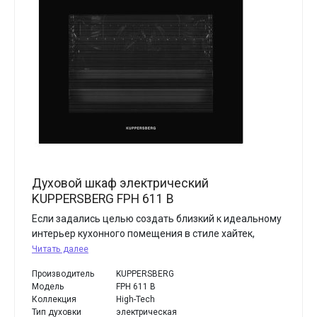
Духовой шкаф электрический
KUPPERSBERG FPH 611 B
Если задались целью создать близкий к идеальному
интерьер кухонного помещения в стиле хайтек,
Читать далее
Производитель
KUPPERSBERG
Модель
FPH 611 B
Коллекция
High-Tech
Тип духовки
электрическая