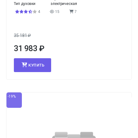
Тип духовки
электрическая
4
15
7
35 181
₽
31 983
₽
КУПИТЬ
-19%