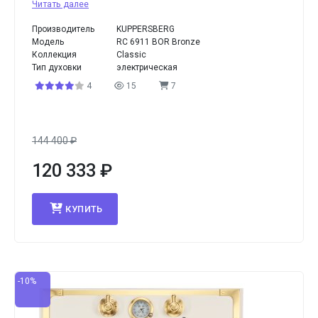
Читать далее
Производитель
KUPPERSBERG
Модель
RC 6911 BOR Bronze
Коллекция
Classic
Тип духовки
электрическая
4
15
7
144 400
₽
120 333
₽
КУПИТЬ
-10%