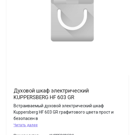
Духовой шкаф электрический
KUPPERSBERG HF 603 GR
Встраиваемый духовой электрический шкаф
Kuppersberg HF 603 GR графитового цвета прост и
безопасен в
Читать далее