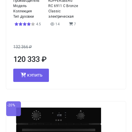
Производитель
KUPPERSBERG
Модель
RC 6911 C Bronze
Коллекция
Classic
Тип духовки
электрическая
4.5
14
7
132 366
₽
120 333
₽
КУПИТЬ
-20%