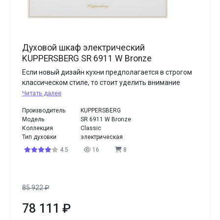
Духовой шкаф электрический
KUPPERSBERG SR 6911 W Bronze
Если новый дизайн кухни предполагается в строгом
классическом стиле, то стоит уделить внимание
Читать далее
Производитель
KUPPERSBERG
Модель
SR 6911 W Bronze
Коллекция
Classic
Тип духовки
электрическая
4.5
16
8
85 922
₽
78 111
₽