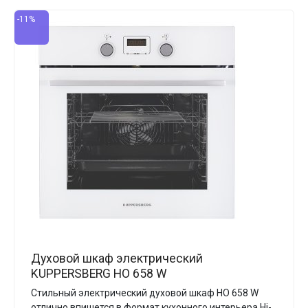
-11%
Духовой шкаф электрический
KUPPERSBERG HO 658 W
Стильный электрический духовой шкаф HO 658 W
отлично впишется в формат кухонного интерьера Hi-