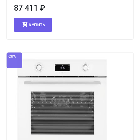
87 411
₽
КУПИТЬ
-20%