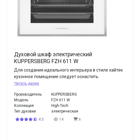
Духовой шкаф электрический
KUPPERSBERG FZH 611 W
Для создания идеального интерьера в стиле хайтек
кухонное помещение следует оснастить
Читать далее
Производитель
KUPPERSBERG
Модель
FZH 611 W
Коллекция
High-Tech
Тип духовки
электрическая
4.5
14
6