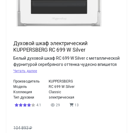
Духовой шкаф электрический
KUPPERSBERG RC 699 W Silver
Белый духовой шкаф RC 699 W Silver с металлической
фурнитурой серебряного оттенка чудесно впишется
Читать далее
Производитель
KUPPERSBERG
Модель
RC 699 W Silver
Коллекция
Classic
Тип духовки
электрическая
4.1
29
13
104 893
₽