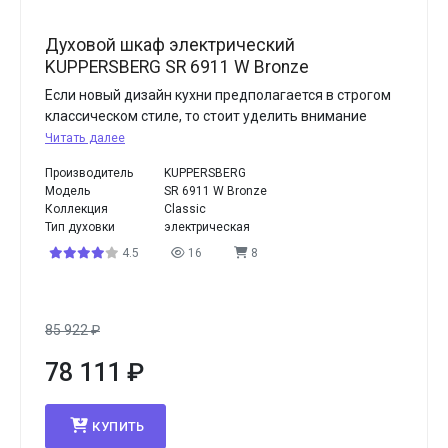
Духовой шкаф электрический
KUPPERSBERG SR 6911 W Bronze
Если новый дизайн кухни предполагается в строгом
классическом стиле, то стоит уделить внимание
Читать далее
Производитель
KUPPERSBERG
Модель
SR 6911 W Bronze
Коллекция
Classic
Тип духовки
электрическая
4.5
16
8
85 922
₽
78 111
₽
КУПИТЬ