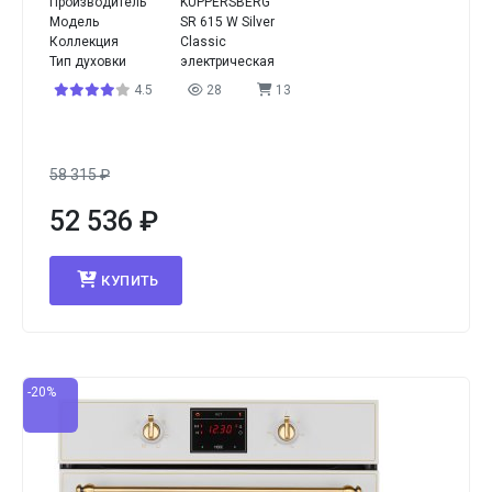
Производитель
KUPPERSBERG
Модель
SR 615 W Silver
Коллекция
Classic
Тип духовки
электрическая
4.5
28
13
58 315
₽
52 536
₽
КУПИТЬ
-20%