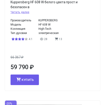
Kuppersberg HF 608 W белого цвета прост и
безопасен в
Читать далее
Производитель
KUPPERSBERG
Модель
HF 608 W
Коллекция
High-Tech
Тип духовки
электрическая
4.1
28
13
66 367
₽
59 790
₽
КУПИТЬ
-20%