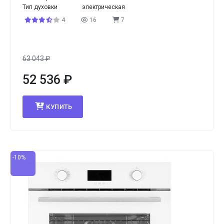
Тип духовки
электрическая
4
16
7
63 043
₽
52 536
₽
КУПИТЬ
-10%