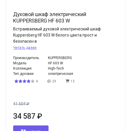
Духовой шкаф электрический
KUPPERSBERG HF 603 W
Встраиваемый духовой электрический шкаф
Kuppersberg HF 603 W белого цвета прост и
безопасен в
Читать далее
Производитель
KUPPERSBERG
Модель
HF 603 W
Коллекция
High-Tech
Тип духовки
электрическая
4
29
13
41 504
₽
34 587
₽