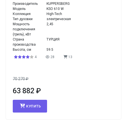
Производитель
KUPPERSBERG
Модель
KSO 610 W
Коллекция
High-Tech
Тип духовки
электрическая
Мощность
2,45
подключения
(гриль), кВт
Страна
ТУРЦИЯ
производства
Высота, см
59.5
4
28
13
70 270
₽
63 882
₽
КУПИТЬ