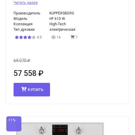
Читать далее
Производитель
KUPPERSBERG
Модель
HF 610 W
Коллекция
High-Tech
Тип духовки
электрическая
4.5
16
7
69 070
₽
57 558
₽
КУПИТЬ
-11%