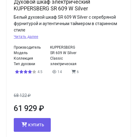
Духовой шкаф электрический
KUPPERSBERG SR 609 W Silver
Белый духовой шкаф SR 609 W Silver с серебряной
фурнитурой и аутентичным таймером в старинном
стиле
Читать далее
Производитель
KUPPERSBERG
Модель
SR 609 W Silver
Коллекция
Classic
Тип духовки
электрическая
4.5
14
6
68 122
₽
61 929
₽
КУПИТЬ