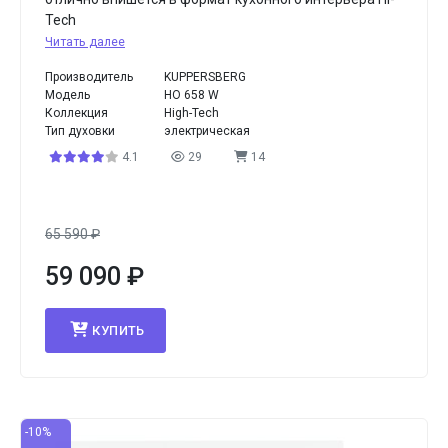
Tech
Читать далее
Производитель
KUPPERSBERG
Модель
HO 658 W
Коллекция
High-Tech
Тип духовки
электрическая
4.1
29
14
65 590
₽
59 090
₽
КУПИТЬ
-10%