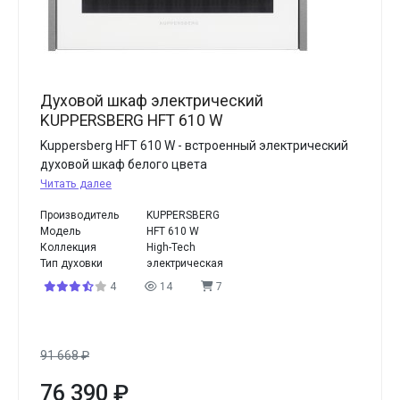
Духовой шкаф электрический
KUPPERSBERG HFT 610 W
Kuppersberg HFT 610 W - встроенный электрический
духовой шкаф белого цвета
Читать далее
Производитель
KUPPERSBERG
Модель
HFT 610 W
Коллекция
High-Tech
Тип духовки
электрическая
4
14
7
91 668
₽
76 390
₽