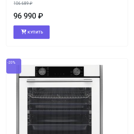
106 689
₽
96 990
₽
КУПИТЬ
-20%