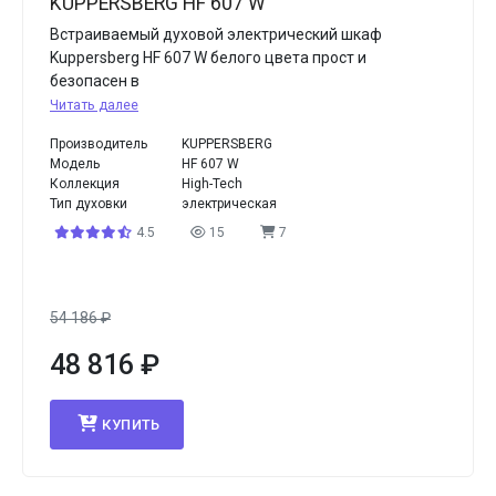
KUPPERSBERG HF 607 W
Встраиваемый духовой электрический шкаф
Kuppersberg HF 607 W белого цвета прост и
безопасен в
Читать далее
Производитель
KUPPERSBERG
Модель
HF 607 W
Коллекция
High-Tech
Тип духовки
электрическая
4.5
15
7
54 186
₽
48 816
₽
КУПИТЬ