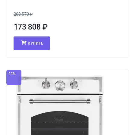
208 570
₽
173 808
₽
КУПИТЬ
-20%