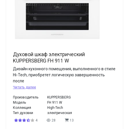
Духовой шкаф электрический
KUPPERSBERG FH 911 W
Дизайн кухонного помещения, выполненного в стиле
Hi-Tech, приобретет логическую завершенность
после
Читать далее
Производитель
KUPPERSBERG
Модель
FH 911 W
Коллекция
High-Tech
Тип духовки
электрическая
4
28
13