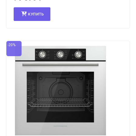
КУПИТЬ
-20%