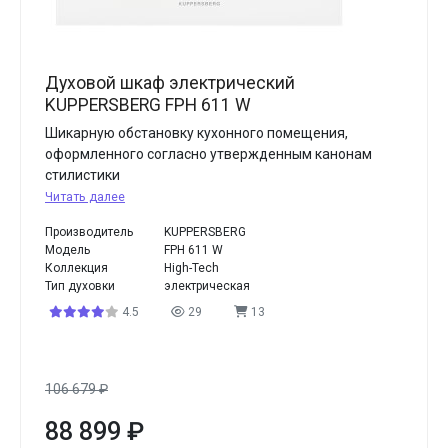
Духовой шкаф электрический
KUPPERSBERG FPH 611 W
Шикарную обстановку кухонного помещения,
оформленного согласно утвержденным канонам
стилистики
Читать далее
Производитель
KUPPERSBERG
Модель
FPH 611 W
Коллекция
High-Tech
Тип духовки
электрическая
4.5
29
13
106 679
₽
88 899
₽