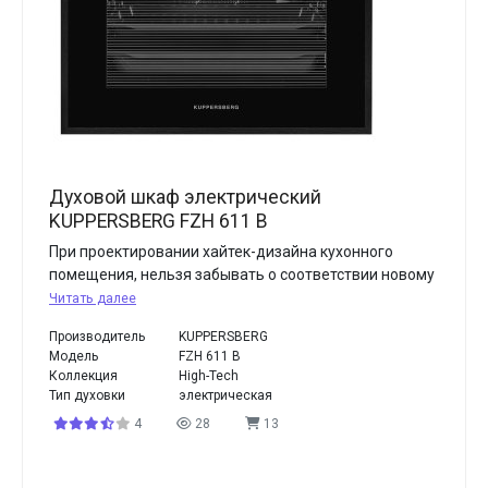
Духовой шкаф электрический
KUPPERSBERG FZH 611 B
При проектировании хайтек-дизайна кухонного
помещения, нельзя забывать о соответствии новому
Читать далее
Производитель
KUPPERSBERG
Модель
FZH 611 B
Коллекция
High-Tech
Тип духовки
электрическая
4
28
13