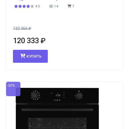
4.5
14
7
132 366
₽
120 333
₽
КУПИТЬ
-20%