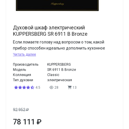
Духовой шкаф электрический
KUPPERSBERG SR 6911 B Bronze
Если ломаете голову над вопросом о том, какой
прибор способен идеально дополнить кухонное
Читать далее
Производитель
KUPPERSBERG
Модель
SR 6911 B Bronze
Коллекция
Classic
Тип духовки
электрическая
4.5
28
13
92 952
₽
78 111
₽