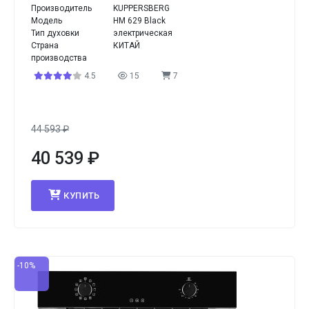
Производитель
KUPPERSBERG
Модель
HM 629 Black
Тип духовки
электрическая
Страна
КИТАЙ
производства
4.5
15
7
44 593
₽
40 539
₽
КУПИТЬ
-10%