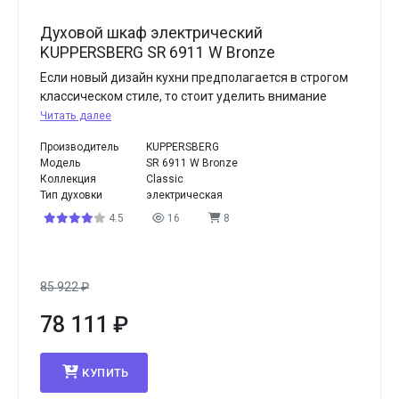
Духовой шкаф электрический
KUPPERSBERG SR 6911 W Bronze
Если новый дизайн кухни предполагается в строгом
классическом стиле, то стоит уделить внимание
Читать далее
Производитель
KUPPERSBERG
Модель
SR 6911 W Bronze
Коллекция
Classic
Тип духовки
электрическая
4.5
16
8
85 922
₽
78 111
₽
КУПИТЬ