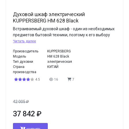
Духовой шкаф электрический
KUPPERSBERG HM 628 Black
Встраиваемый духовой шкаф - один из необходимых
предметов бытовой техники, поэтому к его выбору
Читать далее
Производитель
KUPPERSBERG
Модель
HM 628 Black
Тип духовки
электрическая
Страна
КИТАЙ
производства
4.5
16
7
42 005
₽
37 842
₽