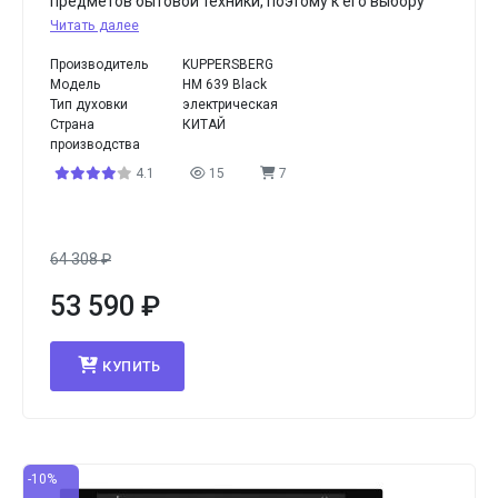
предметов бытовой техники, поэтому к его выбору
Читать далее
Производитель
KUPPERSBERG
Модель
HM 639 Black
Тип духовки
электрическая
Страна
КИТАЙ
производства
4.1
15
7
64 308
₽
53 590
₽
КУПИТЬ
-10%