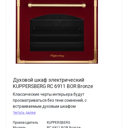
Духовой шкаф электрический
KUPPERSBERG RC 6911 BOR Bronze
Классические черты интерьера будут
просматриваться без тени сомнений, с
встраиваемым духовым шкафом
Читать далее
Производитель
KUPPERSBERG
Модель
RC 6911 BOR Bronze