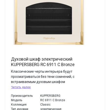
Духовой шкаф электрический
KUPPERSBERG RC 6911 C Bronze
Классические черты интерьера будут
просматриваться без тени сомнений, с
встраиваемым духовым шкафом
Читать далее
Производитель
KUPPERSBERG
Модель
RC 6911 C Bronze
Коллекция
Classic
Тип духовки
электрическая