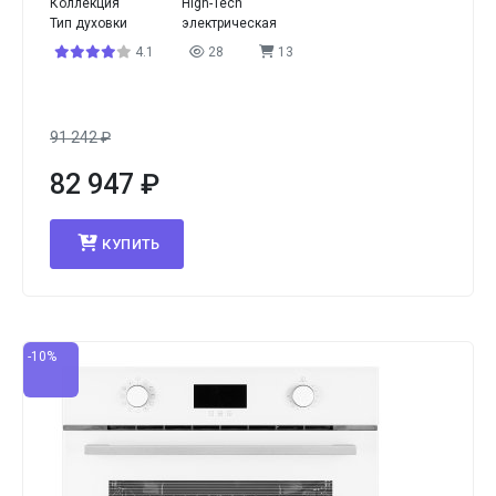
Коллекция
High-Tech
Тип духовки
электрическая
4.1
28
13
91 242
₽
82 947
₽
КУПИТЬ
-10%