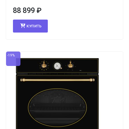
88 899
₽
КУПИТЬ
-19%