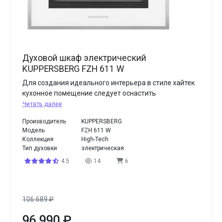
Духовой шкаф электрический
KUPPERSBERG FZH 611 W
Для создания идеального интерьера в стиле хайтек
кухонное помещение следует оснастить
Читать далее
Производитель
KUPPERSBERG
Модель
FZH 611 W
Коллекция
High-Tech
Тип духовки
электрическая
4.5
14
6
106 689
₽
96 990
₽