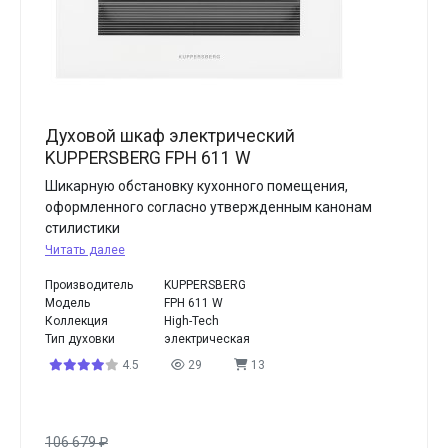
Духовой шкаф электрический
KUPPERSBERG FPH 611 W
Шикарную обстановку кухонного помещения,
оформленного согласно утвержденным канонам
стилистики
Читать далее
Производитель
KUPPERSBERG
Модель
FPH 611 W
Коллекция
High-Tech
Тип духовки
электрическая
4.5
29
13
106 679
₽