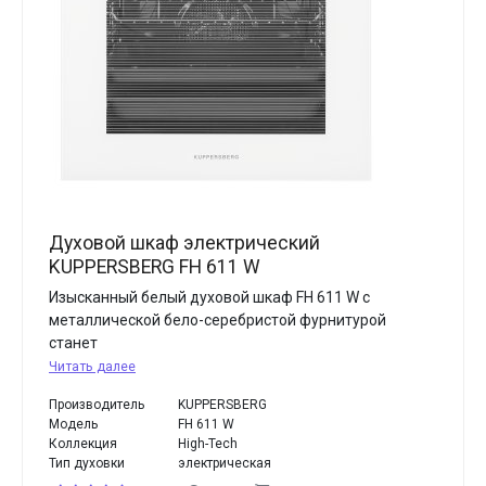
Духовой шкаф электрический
KUPPERSBERG FH 611 W
Изысканный белый духовой шкаф FH 611 W с
металлической бело-серебристой фурнитурой
станет
Читать далее
Производитель
KUPPERSBERG
Модель
FH 611 W
Коллекция
High-Tech
Тип духовки
электрическая