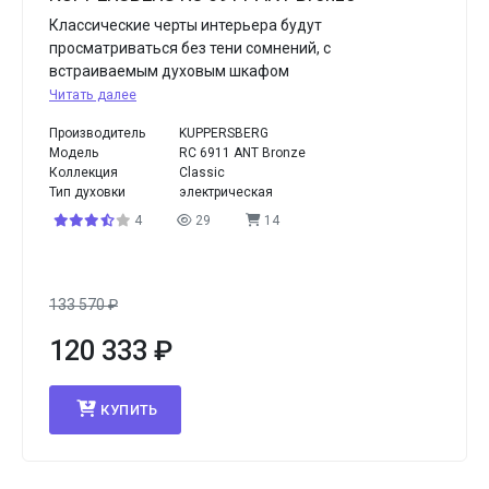
Классические черты интерьера будут
просматриваться без тени сомнений, с
встраиваемым духовым шкафом
Читать далее
Производитель
KUPPERSBERG
Модель
RC 6911 ANT Bronze
Коллекция
Classic
Тип духовки
электрическая
4
29
14
133 570
₽
120 333
₽
КУПИТЬ