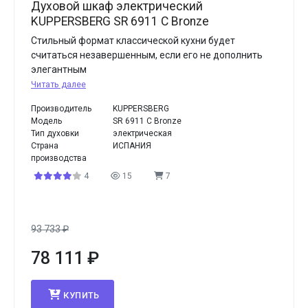
Духовой шкаф электрический
KUPPERSBERG SR 6911 C Bronze
Стильный формат классической кухни будет
считаться незавершенным, если его не дополнить
элегантным
Читать далее
Производитель
KUPPERSBERG
Модель
SR 6911 C Bronze
Тип духовки
электрическая
Страна
ИСПАНИЯ
производства
4
15
7
93 733
₽
78 111
₽
КУПИТЬ