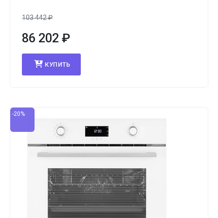
103 442
₽
86 202
₽
КУПИТЬ
-20%