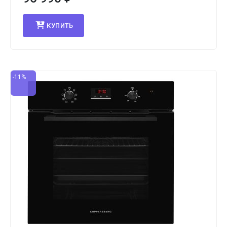
КУПИТЬ
-11%