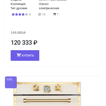
Коллекция
Classic
Тип духовки
электрическая
4
15
7
144 400
₽
120 333
₽
КУПИТЬ
-10%