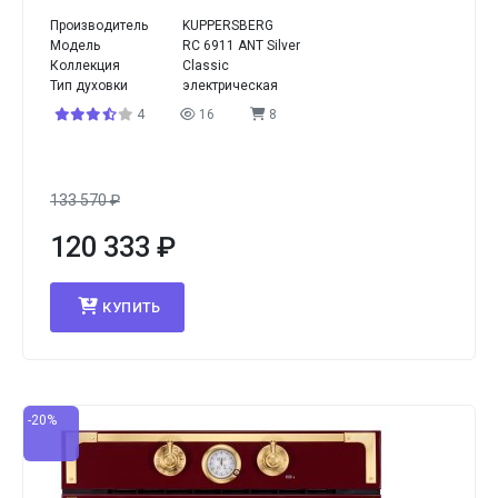
Производитель
KUPPERSBERG
Модель
RC 6911 ANT Silver
Коллекция
Classic
Тип духовки
электрическая
4
16
8
133 570
₽
120 333
₽
КУПИТЬ
-20%