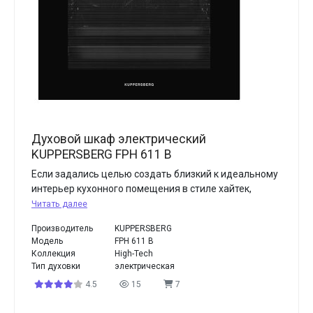
Духовой шкаф электрический
KUPPERSBERG FPH 611 B
Если задались целью создать близкий к идеальному
интерьер кухонного помещения в стиле хайтек,
Читать далее
Производитель
KUPPERSBERG
Модель
FPH 611 B
Коллекция
High-Tech
Тип духовки
электрическая
4.5
15
7