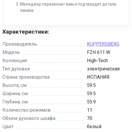
Менеджер перезвонит вам и подтвердит детали
заказа
Характеристики:
Производитель
KUPPERSBERG
Модель
FZH 611 W
Коллекция
High-Tech
Тип духовки
электрическая
Страна производства
ИСПАНИЯ
Высота, см
59.5
Ширина, см
59.5
Глубина, см
55.9
Количество режимов
11
Объем духового шкафа
70
Цвет
белый