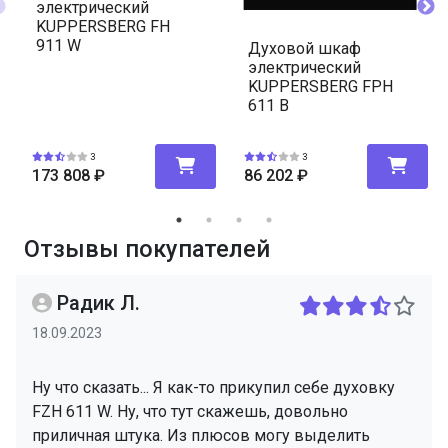
электрический
KUPPERSBERG FH
911 W
Духовой шкаф
электрический
KUPPERSBERG FPH
611 B
3
3
173 808
₽
86 202
₽
Отзывы покупателей
Радик Л.
18.09.2023
Ну что сказать... Я как-то прикупил себе духовку
FZH 611 W. Ну, что тут скажешь, довольно
приличная штука. Из плюсов могу выделить