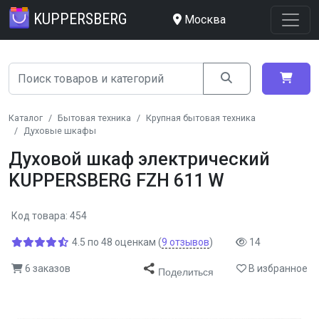
KUPPERSBERG
Москва
Каталог
Бытовая техника
Крупная бытовая техника
Духовые шкафы
Духовой шкаф электрический
KUPPERSBERG FZH 611 W
Код товара: 454
4.5
по
48
оценкам
(
9
отзывов
)
14
6 заказов
В избранное
Поделиться