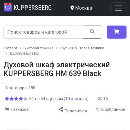
KUPPERSBERG
Москва
Каталог
Бытовая техника
Крупная бытовая техника
Духовые шкафы
Духовой шкаф электрический
KUPPERSBERG HM 639 Black
Код товара: 188
4.1
по
54
оценкам
(
10
отзывов
)
15
7 заказов
В избранное
Поделиться