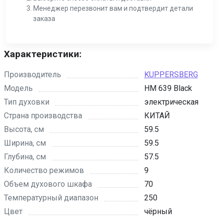
Менеджер перезвонит вам и подтвердит детали
заказа
Характеристики:
Производитель
KUPPERSBERG
Модель
HM 639 Black
Тип духовки
электрическая
Страна производства
КИТАЙ
Высота, см
59.5
Ширина, см
59.5
Глубина, см
57.5
Количество режимов
9
Объем духового шкафа
70
Температурный диапазон
250
Цвет
чёрный