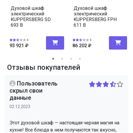
Духовой шкаф
Духовой шкаф
электрический
электрический
KUPPERSBERG FPH
KUPPERSBERG SD
611 B
693 B
3
3
93 921
₽
86 202
₽
Отзывы покупателей
Пользователь
скрыл свои
данные
02.12.2023
Этот духовой шкаф — настоящая черная магия на
кухне! Все блюда в нем получаются так вкусно,