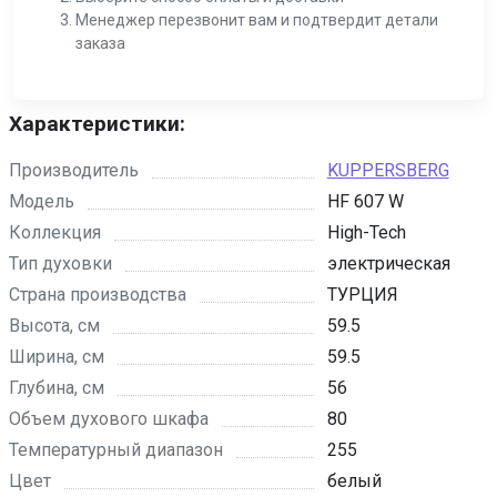
Менеджер перезвонит вам и подтвердит детали
заказа
Характеристики:
Производитель
KUPPERSBERG
Модель
HF 607 W
Коллекция
High-Tech
Тип духовки
электрическая
Страна производства
ТУРЦИЯ
Высота, см
59.5
Ширина, см
59.5
Глубина, см
56
Объем духового шкафа
80
Температурный диапазон
255
Цвет
белый