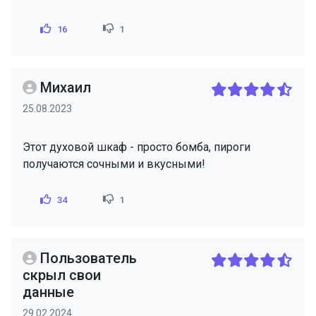
16
1
Михаил
25.08.2023
Этот духовой шкаф - просто бомба, пироги
получаются сочными и вкусными!
34
1
Пользователь
скрыл свои
данные
29.02.2024