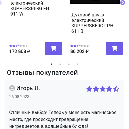
электрический
KUPPERSBERG FH
911 W
Духовой шкаф
электрический
KUPPERSBERG FPH
611 B
3
3
173 808
₽
86 202
₽
Отзывы покупателей
Игорь Л.
26.08.2023
Отличный выбор! Теперь у меня есть магическое
место, где происходит превращение
ингредиентов в волшебные блюда!