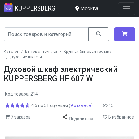
KUPPERSBERG
Москва
Каталог
Бытовая техника
Крупная бытовая техника
Духовые шкафы
Духовой шкаф электрический
KUPPERSBERG HF 607 W
Код товара: 214
4.5
по
51
оценкам
(
9
отзывов
)
15
7 заказов
В избранное
Поделиться