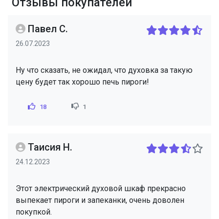
Отзывы покупателей
Павел С.
26.07.2023
Ну что сказать, не ожидал, что духовка за такую
цену будет так хорошо печь пироги!
18
1
Таисия Н.
24.12.2023
Этот электрический духовой шкаф прекрасно
выпекает пироги и запеканки, очень доволен
покупкой.