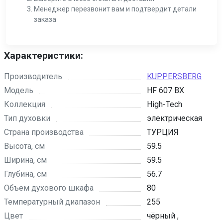
Менеджер перезвонит вам и подтвердит детали
заказа
Характеристики:
Производитель
KUPPERSBERG
Модель
HF 607 BX
Коллекция
High-Tech
Тип духовки
электрическая
Страна производства
ТУРЦИЯ
Высота, см
59.5
Ширина, см
59.5
Глубина, см
56.7
Объем духового шкафа
80
Температурный диапазон
255
Цвет
чёрный ,