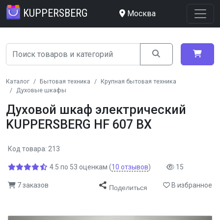
KUPPERSBERG
Москва
Каталог
Бытовая техника
Крупная бытовая техника
Духовые шкафы
Духовой шкаф электрический
KUPPERSBERG HF 607 BX
Код товара: 213
4.5
по
53
оценкам
(
10
отзывов
)
15
7 заказов
В избранное
Поделиться