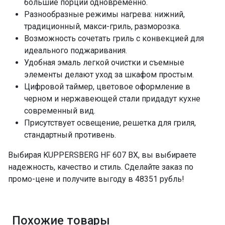
большие порции одновременно.
Стандартный противень
да
Разнообразные режимы нагрева: нижний,
традиционный, макси-гриль, разморозка.
ПРОМО Скидка
=48351.00
Возможность сочетать гриль с конвекцией для
идеального поджаривания.
Удобная эмаль легкой очистки и съемные
элементы делают уход за шкафом простым.
Цифровой таймер, цветовое оформление в
черном и нержавеющей стали придадут кухне
современный вид.
Присутствует освещение, решетка для гриля,
стандартный противень.
Выбирая KUPPERSBERG HF 607 BX, вы выбираете
надежность, качество и стиль. Сделайте заказ по
промо-цене и получите выгоду в 48351 рубль!
Похожие товары