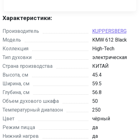
Характеристики:
Производитель
KUPPERSBERG
Модель
KMW 612 Black
Коллекция
High-Tech
Тип духовки
электрическая
Страна производства
КИТАЙ
Высота, см
45.4
Ширина, см
59.5
Глубина, см
56.8
Объем духового шкафа
50
Температурный диапазон
250
Цвет
чёрный
Режим пицца
да
Нижний нагрев
да