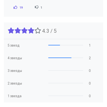
19
1
4.3 / 5
5 звезд
1
4 звезды
2
3 звезды
0
2 звезды
0
1 звезда
0