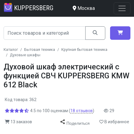
KUPPERSBERG
Москва
Каталог
Бытовая техника
Крупная бытовая техника
Духовые шкафы
Духовой шкаф электрический с
функцией СВЧ KUPPERSBERG KMW
612 Black
Код товара: 362
4.5
по
100
оценкам
(
18
отзывов
)
29
13 заказов
В избранное
Поделиться