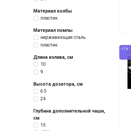
Материал колбы
пластик
Материал помпы
нержавеющая сталь
пластик
-11%
Длина излива, см
10
9
Высота дозатора, см
6.5
24
Глубина дополнительной чаши,
см
15