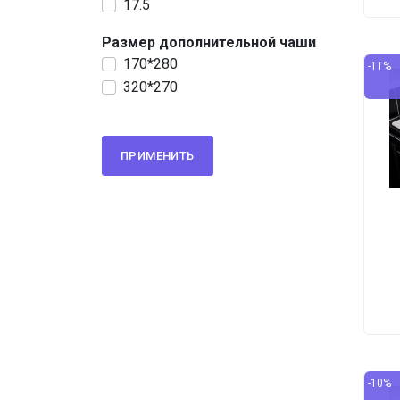
17.5
Размер дополнительной чаши
170*280
-11%
320*270
ПРИМЕНИТЬ
-10%