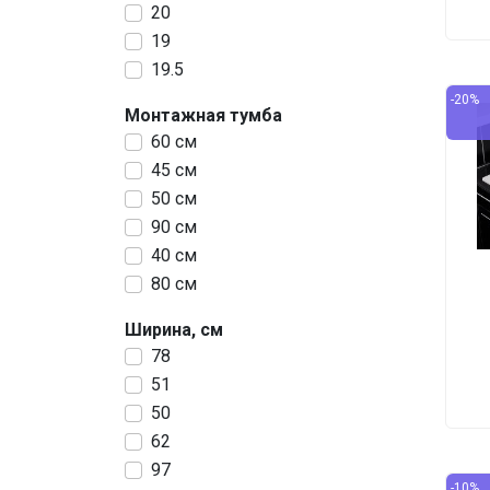
20
19
19.5
-20%
Монтажная тумба
60 см
45 см
50 см
90 см
40 см
80 см
Ширина, см
78
51
50
62
97
-10%