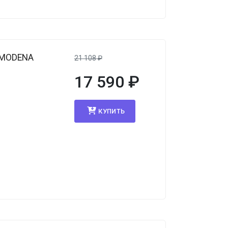
 MODENA
21 108
₽
17 590
₽
КУПИТЬ