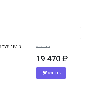
ROYS 1B1D
21 612
₽
19 470
₽
КУПИТЬ