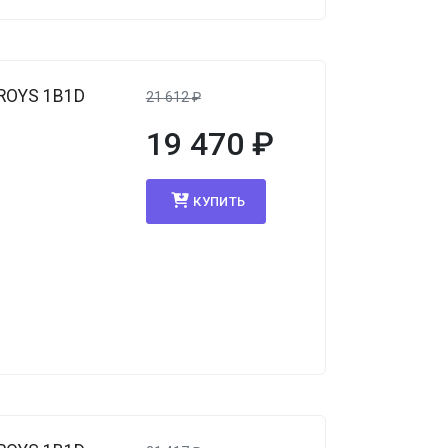
ROYS 1B1D
21 612
₽
19 470
₽
КУПИТЬ