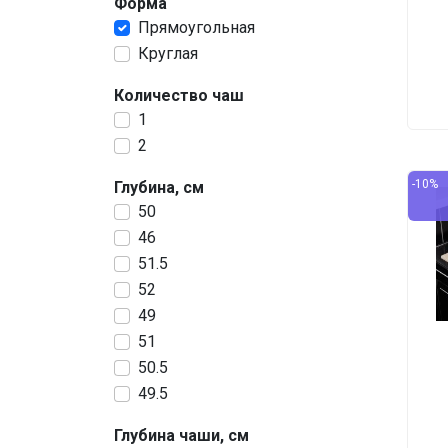
Форма
Прямоугольная
Круглая
Количество чаш
1
2
-10%
Глубина, см
50
46
51.5
52
49
51
50.5
49.5
Глубина чаши, см