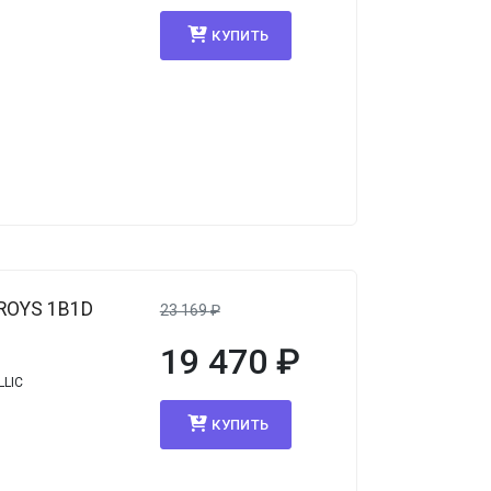
КУПИТЬ
ROYS 1B1D
23 169
₽
19 470
₽
LLIC
КУПИТЬ