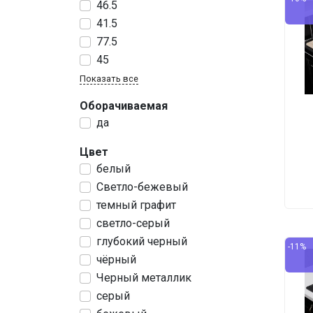
46.5
41.5
77.5
45
Показать все
Оборачиваемая
да
Цвет
белый
Светло-бежевый
темный графит
светло-серый
глубокий черный
-11%
чёрный
Черный металлик
серый