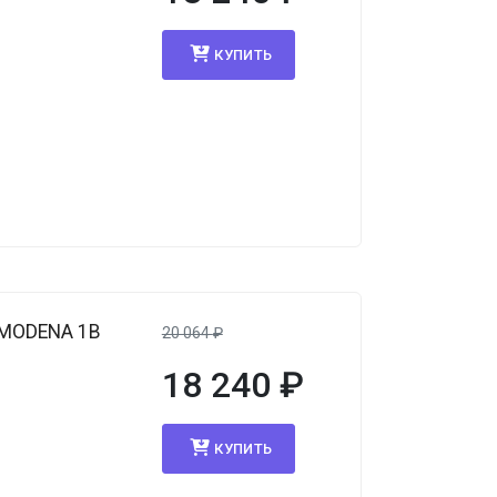
КУПИТЬ
 MODENA 1B
20 064
₽
18 240
₽
КУПИТЬ