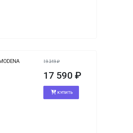
 MODENA
19 349
₽
17 590
₽
КУПИТЬ