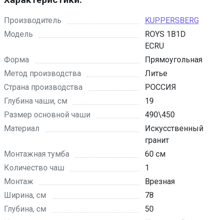
Производитель
KUPPERSBERG
Модель
ROYS 1B1D
ECRU
Форма
Прямоугольная
Метод производства
Литье
Страна производства
РОССИЯ
Глубина чаши, см
19
Размер основной чаши
490\450
Материал
Искусственный
гранит
Монтажная тумба
60 см
Количество чаш
1
Монтаж
Врезная
Ширина, см
78
Глубина, см
50