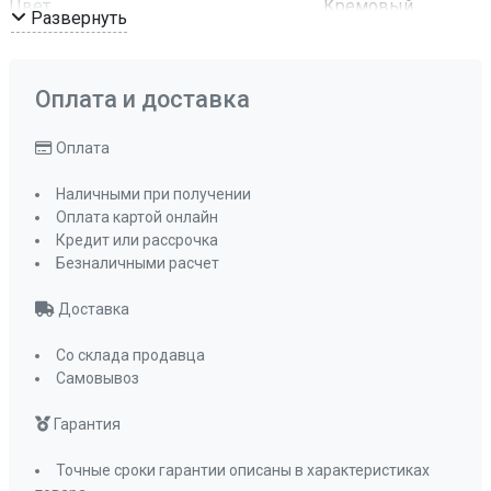
Цвет
Кремовый
Развернуть
Комплектация
Отводная
арматура с
сифоном и
Оплата и доставка
корзинчатым
вентилем
Оплата
ПРОМО Скидка
0%
Наличными при получении
Оплата картой онлайн
Кредит или рассрочка
Безналичными расчет
Доставка
Со склада продавца
Самовывоз
Гарантия
Точные сроки гарантии описаны в характеристиках