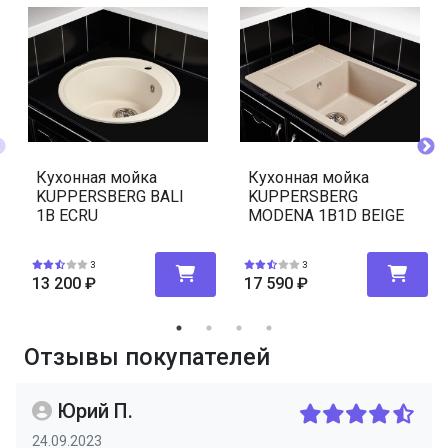
Кухонная мойка
Кухонная мойка
KUPPERSBERG BALI
KUPPERSBERG
1B ECRU
MODENA 1B1D BEIGE
3
3
13 200
₽
17 590
₽
Отзывы покупателей
Юрий П.
24.09.2023