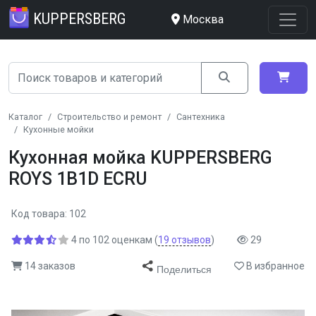
KUPPERSBERG
Москва
Каталог
Строительство и ремонт
Сантехника
Кухонные мойки
Кухонная мойка KUPPERSBERG
ROYS 1B1D ECRU
Код товара: 102
4
по
102
оценкам
(
19
отзывов
)
29
14 заказов
В избранное
Поделиться