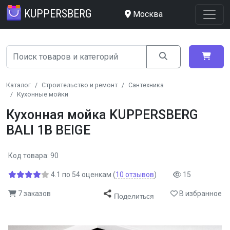
KUPPERSBERG
Москва
Каталог
Строительство и ремонт
Сантехника
Кухонные мойки
Кухонная мойка KUPPERSBERG
BALI 1B BEIGE
Код товара: 90
4.1
по
54
оценкам
(
10
отзывов
)
15
7 заказов
В избранное
Поделиться