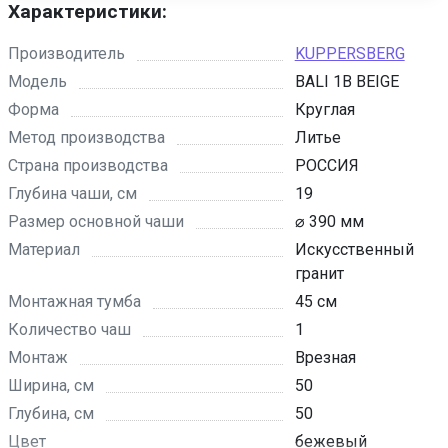
Характеристики:
Производитель
KUPPERSBERG
Модель
BALI 1B BEIGE
Форма
Круглая
Метод производства
Литье
Страна производства
РОССИЯ
Глубина чаши, см
19
Размер основной чаши
⌀ 390 мм
Материал
Искусственный
гранит
Монтажная тумба
45 см
Количество чаш
1
Монтаж
Врезная
Ширина, см
50
Глубина, см
50
Цвет
бежевый