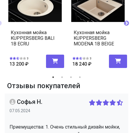
Кухонная мойка
Кухонная мойка
KUPPERSBERG BALI
KUPPERSBERG
1B ECRU
MODENA 1B BEIGE
3
3
13 200
₽
18 240
₽
Отзывы покупателей
Софья Н.
07.05.2024
Приемущества: 1. Очень стильный дизайн мойки,